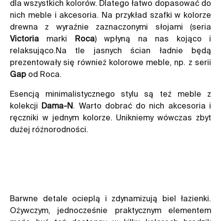
dla wszystkich kolorów. Dlatego łatwo dopasować do
nich meble i akcesoria. Na przykład szafki w kolorze
drewna z wyraźnie zaznaczonymi słojami (seria
Victoria
marki
Roca
) wpłyną na nas kojąco i
relaksująco.Na tle jasnych ścian ładnie będą
prezentowały się również kolorowe meble, np. z serii
Gap
od Roca.
Esencją minimalistycznego stylu są też meble z
kolekcji
Dama-N
. Warto dobrać do nich akcesoria i
ręczniki w jednym kolorze. Unikniemy wówczas zbyt
dużej różnorodności.
Barwne detale ocieplą i zdynamizują biel łazienki.
Ożywczym, jednocześnie praktycznym elementem