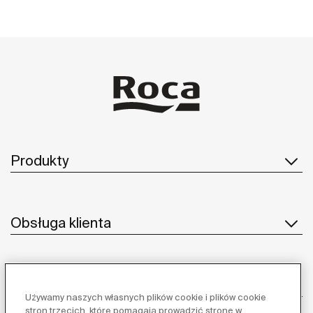
Produkty
Obsługa klienta
O nas
Używamy naszych własnych plików cookie i plików cookie
stron trzecich, które pomagają prowadzić stronę w