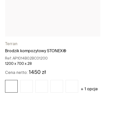
Terran
Brodzik kompozytowy STONEX®
Ref:
AP1014B02BC01200
1200 x 700 x 28
1450 zł
Cena netto:
+ 1 opcje
Zobacz więcej