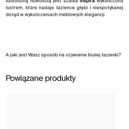
Absolutną nowością jest szafka
Inspira
wykończona
lustrem, które nadaje łazience głębi i niespotykanej
dotąd w wykończeniach meblowych elegancji.
A jaki jest Wasz sposób na ożywienie białej łazienki?
Powiązane produkty