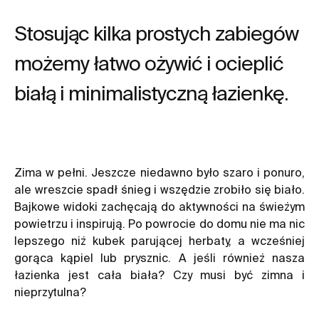
Stosując kilka prostych zabiegów
możemy łatwo ożywić i ocieplić
białą i minimalistyczną łazienkę.
Zima w pełni. Jeszcze niedawno było szaro i ponuro,
ale wreszcie spadł śnieg i wszędzie zrobiło się biało.
Bajkowe widoki zachęcają do aktywności na świeżym
powietrzu i inspirują. Po powrocie do domu nie ma nic
lepszego niż kubek parującej herbaty, a wcześniej
gorąca kąpiel lub prysznic. A jeśli również nasza
łazienka jest cała biała? Czy musi być zimna i
nieprzytulna?