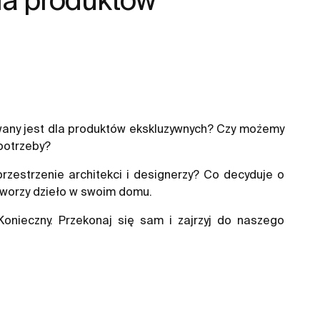
wowany jest dla produktów ekskluzywnych? Czy możemy
potrzeby?
przestrzenie architekci i designerzy? Co decyduje o
tworzy dzieło w swoim domu.
Konieczny. Przekonaj się sam i zajrzyj do naszego