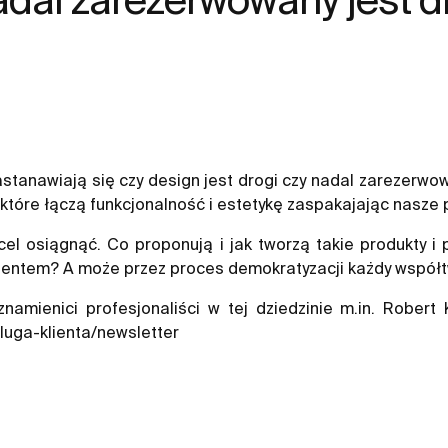
zastanawiają się czy design jest drogi czy nadal zarezer
które łączą funkcjonalność i estetykę zaspakajając nasze 
cel osiągnąć. Co proponują i jak tworzą takie produkty i 
klientem? A może przez proces demokratyzacji każdy współ
amienici profesjonaliści w tej dziedzinie m.in. Robert 
sluga-klienta/newsletter