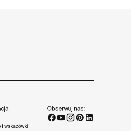
acja
Obserwuj nas:
 i wskazówki