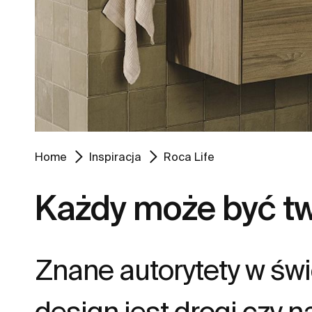
Home
Inspiracja
Roca Life
Każdy może być tw
Znane autorytety w świ
design jest drogi czy 