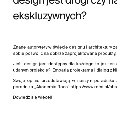
ekskluzywnych?
Znane autorytety w świecie designu i architektury 
sobie pozwolić na dobrze zaprojektowane produkty, 
Jeśli design jest dostępny dla każdego to jak ten 
udanym projekcie? Empatia projektanta i dialog z 
Swoje opinie przedstawiają w naszym poradniku zn
poradnika „Akademia Roca”
https://www.roca.pl/ob
Dowiedz się więcej!