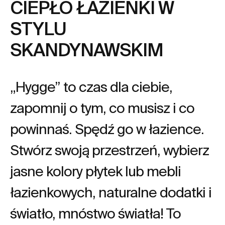
CIEPŁO ŁAZIENKI W
STYLU
SKANDYNAWSKIM
„Hygge” to czas dla ciebie,
zapomnij o tym, co musisz i co
powinnaś. Spędź go w łazience.
Stwórz swoją przestrzeń, wybierz
jasne kolory płytek lub mebli
łazienkowych, naturalne dodatki i
światło, mnóstwo światła! To