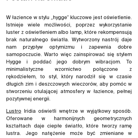
W łazience w stylu „hygge” kluczowe jest oświetlenie.
Istnieje wiele możliwości, poprzez wykorzystanie
luster z oświetleniem albo lamp, które rekompensują
brak naturalnego światła. Wytworzony nastrój daje
nam przypływ optymizmu i zapewnia dobre
samopoczucie. Warto więc zainspirować się stylem
Hygge i poddać jego dobrym wibracjom. To
minimalistyczne wzornictwo połączone z
rękodziełem, to styl, który narodził się w czasie
długich zim i deszczowych wieczorów, aby pomóc w
stworzeniu otulającej atmosfery w łazience, pełnej
pozytywnej energii.
Lustro
Iridia oświetli wnętrze w wyjątkowy sposób.
Oferowane w harmonijnych geometrycznych
kształtach daje ciepłe światło, które tworzy ramę
lustra. Jego natężenie może być zmieniane w