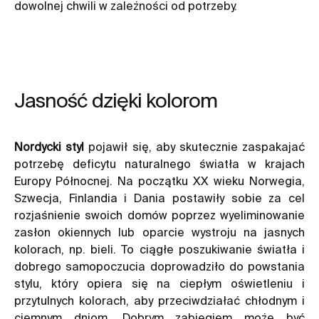
dowolnej chwili w zależności od potrzeby.
Jasność dzięki kolorom
Nordycki styl
pojawił się, aby skutecznie zaspakajać
potrzebę deficytu naturalnego światła w krajach
Europy Północnej. Na początku XX wieku Norwegia,
Szwecja, Finlandia i Dania postawiły sobie za cel
rozjaśnienie swoich domów poprzez wyeliminowanie
zasłon okiennych lub oparcie wystroju na jasnych
kolorach, np. bieli. To ciągłe poszukiwanie światła i
dobrego samopoczucia doprowadziło do powstania
stylu, który opiera się na ciepłym oświetleniu i
przytulnych kolorach, aby przeciwdziałać chłodnym i
ciemnym dniom. Dobrym zabiegiem może być