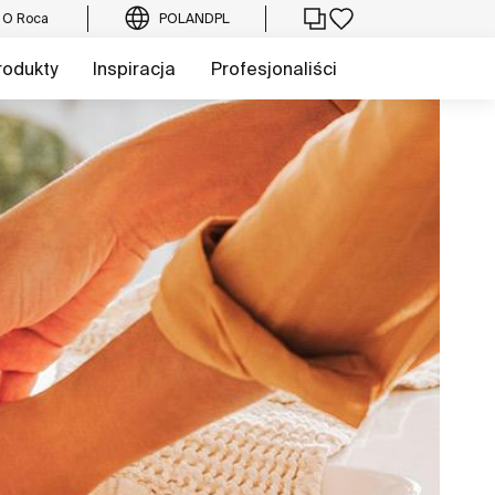
O Roca
POLAND
PL
rodukty
Inspiracja
Profesjonaliści