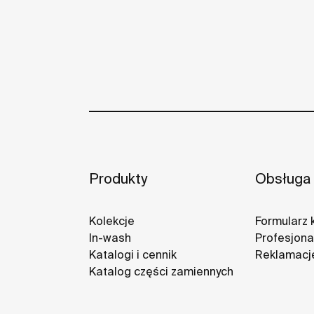
Produkty
Obsługa 
Kolekcje
Formularz 
In-wash
Profesjonal
Katalogi i cennik
Reklamacj
Katalog części zamiennych