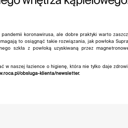
s pandemii koronawirusa, ale dobre praktyki warto zaszc
magają to osiągnąć takie rozwiązania, jak powłoka Supr
alnego szkła z powłoką uzyskiwaną przez magnetronow
 w naszej łazience o higienę, która nie tylko daje zdrowi
w.roca.pl/obsluga-klienta/newsletter
.