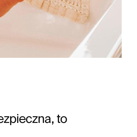
zpieczna, to
.