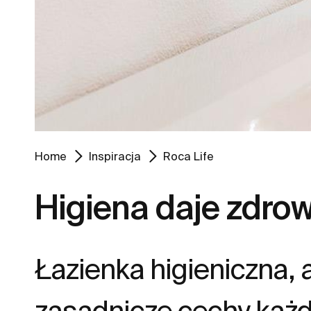
Home
Inspiracja
Roca Life
Higiena daje zdrow
Łazienka higieniczna,
zasadnicze cechy każ