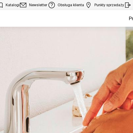
Katalogi
Newsletter
Obsługa klienta
Punkty sprzedaży
P