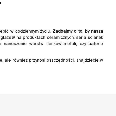
zepić w codziennym życiu.
Zadbajmy o to, by nasza
aglaze® na produktach ceramicznych, seria ścianek
e nanoszenie warstw tlenków metali, czy baterie
e, ale również przynosi oszczędności, znajdziecie w