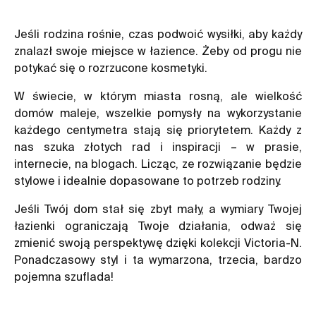
Jeśli rodzina rośnie, czas podwoić wysiłki, aby każdy
znalazł swoje miejsce w łazience. Żeby od progu nie
potykać się o rozrzucone kosmetyki.
W świecie, w którym miasta rosną, ale wielkość
domów maleje, wszelkie pomysły na wykorzystanie
każdego centymetra stają się priorytetem. Każdy z
nas szuka złotych rad i inspiracji – w prasie,
internecie, na blogach. Licząc, ze rozwiązanie będzie
stylowe i idealnie dopasowane to potrzeb rodziny.
Jeśli Twój dom stał się zbyt mały, a wymiary Twojej
łazienki ograniczają Twoje działania, odważ się
zmienić swoją perspektywę dzięki kolekcji Victoria-N.
Ponadczasowy styl i ta wymarzona, trzecia, bardzo
pojemna szuflada!