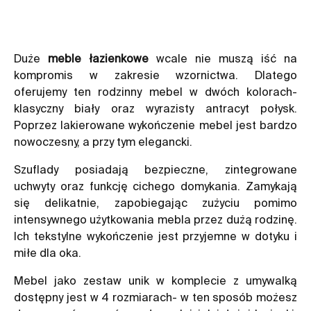
Duże
meble łazienkowe
wcale nie muszą iść na
kompromis w zakresie wzornictwa. Dlatego
oferujemy ten rodzinny mebel w dwóch kolorach-
klasyczny biały oraz wyrazisty antracyt połysk.
Poprzez lakierowane wykończenie mebel jest bardzo
nowoczesny, a przy tym elegancki.
Szuflady posiadają bezpieczne, zintegrowane
uchwyty oraz funkcję cichego domykania. Zamykają
się delikatnie, zapobiegając zużyciu pomimo
intensywnego użytkowania mebla przez dużą rodzinę.
Ich tekstylne wykończenie jest przyjemne w dotyku i
miłe dla oka.
Mebel jako zestaw unik w komplecie z umywalką
dostępny jest w 4 rozmiarach- w ten sposób możesz