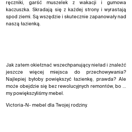
ręczniki, garść muszelek z wakacji i gumowa
kaczuszka. Skradają się z każdej strony i wyrastają
spod ziemi. Są wszędzie i skutecznie zapanowały nad
naszą łazienką.
Jak zatem okiełznać wszechpanujący nieład i znaleźć
jeszcze więcej miejsca do przechowywania?
Najlepiej byłoby powiększyć łazienkę, prawda? Ale
może obejdzie się bez rewolucyjnych remontów, bo …
my powiększyliśmy mebel.
Victoria-N- mebel dla Twojej rodziny.