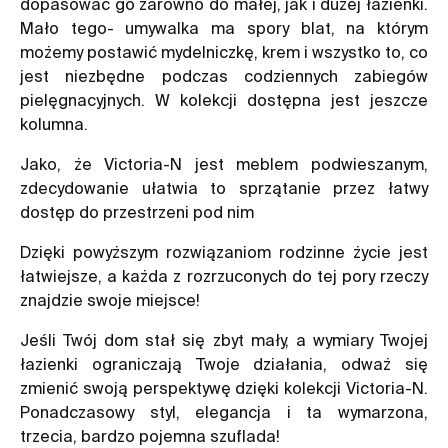
dopasować go zarówno do małej, jak i dużej łazienki.
Mało tego- umywalka ma spory blat, na którym
możemy postawić mydelniczkę, krem i wszystko to, co
jest niezbędne podczas codziennych zabiegów
pielęgnacyjnych. W kolekcji dostępna jest jeszcze
kolumna.
Jako, że Victoria-N jest meblem podwieszanym,
zdecydowanie ułatwia to sprzątanie przez łatwy
dostęp do przestrzeni pod nim
Dzięki powyższym rozwiązaniom rodzinne życie jest
łatwiejsze, a każda z rozrzuconych do tej pory rzeczy
znajdzie swoje miejsce!
Jeśli Twój dom stał się zbyt mały, a wymiary Twojej
łazienki ograniczają Twoje działania, odważ się
zmienić swoją perspektywę dzięki kolekcji Victoria-N.
Ponadczasowy styl, elegancja i ta wymarzona,
trzecia, bardzo pojemna szuflada!