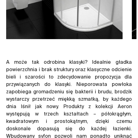
A może tak odrobina klasyki? Idealnie gładka
powierzchnia i brak struktury oraz klasyczne odcienie
bieli i szarości to zdecydowanie propozycja dla
przywiązanych do klasyki. Nieporowata powłoka
zapobiega gromadzeniu się bakterii i brudu, brodzik
wystarczy przetrzeć miękką szmatką, by każdego
dnia lśnił jak nowy. Produkty z kolekcji Aeron
występują w trzech kształtach – półokrągłym,
kwadratowym i prostokątnym, dzięki czemu
doskonale dopasują się do każdej łazienki.
Wbudowany
syfon
pozwoli nam ponadto uniknąć