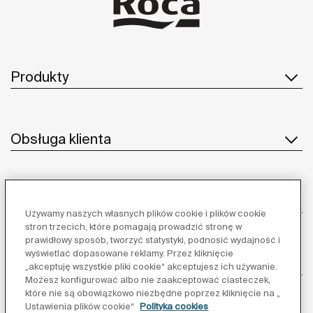
Produkty
Obsługa klienta
O nas
Używamy naszych własnych plików cookie i plików cookie
stron trzecich, które pomagają prowadzić stronę w
prawidłowy sposób, tworzyć statystyki, podnosić wydajność i
wyświetlać dopasowane reklamy. Przez kliknięcie
Inspiracja
„akceptuję wszystkie pliki cookie“ akceptujesz ich używanie.
Możesz konfigurować albo nie zaakceptować ciasteczek,
które nie są obowiązkowo niezbędne poprzez kliknięcie na „
Obserwuj nas:
Ustawienia plików cookie“
Polityka cookies