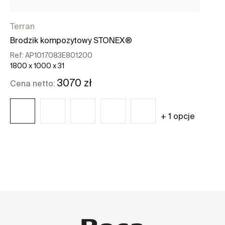
Terran
Brodzik kompozytowy STONEX®
Ref:
AP1017083E801200
1800 x 1000 x 31
3070 zł
Cena netto:
+ 1 opcje
Zobacz więcej