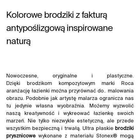
Kolorowe brodziki z fakturą
antypoślizgową inspirowane
naturą
Nowoczesne, oryginalne i plastyczne.
Dzięki
brodzikom
kompozytowym marki Roca
aranżację łazienki można przyrównać do.. malowania
obrazu. Podobnie jak artystę malarza ogranicza nas
tu jedynie własna wyobraźnia. Możemy wyzwolić
naszą kreatywność i wykreować łazienkę swoich
marzeń. Nie tylko niezwykle estetyczną, ale przede
wszystkim bezpieczną i trwałą. Ultra płaskie
brodziki
prysznicowe
wykonane z materiału Stonex® mogą