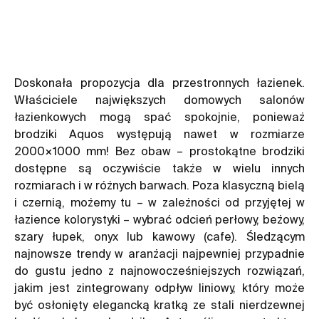
Doskonała propozycja dla przestronnych łazienek.
Właściciele największych domowych salonów
łazienkowych mogą spać spokojnie, ponieważ
brodziki Aquos występują nawet w rozmiarze
2000×1000 mm! Bez obaw – prostokątne brodziki
dostępne są oczywiście także w wielu innych
rozmiarach i w różnych barwach. Poza klasyczną bielą
i czernią, możemy tu – w zależności od przyjętej w
łazience kolorystyki – wybrać odcień perłowy, beżowy,
szary łupek, onyx lub kawowy (cafe). Śledzącym
najnowsze trendy w aranżacji najpewniej przypadnie
do gustu jedno z najnowocześniejszych rozwiązań,
jakim jest
zintegrowany odpływ liniowy
, który może
być osłonięty elegancką kratką ze stali nierdzewnej