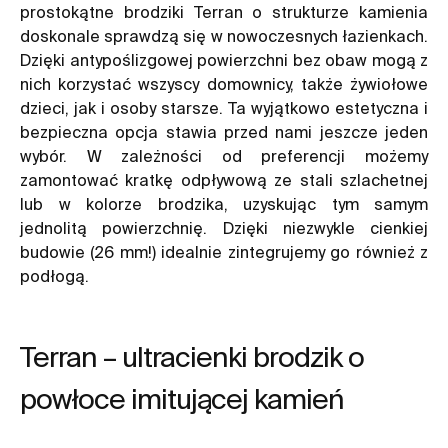
prostokątne brodziki Terran o strukturze kamienia
doskonale sprawdzą się w nowoczesnych łazienkach.
Dzięki antypoślizgowej powierzchni bez obaw mogą z
nich korzystać wszyscy domownicy, także żywiołowe
dzieci, jak i osoby starsze. Ta wyjątkowo estetyczna i
bezpieczna opcja stawia przed nami jeszcze jeden
wybór. W zależności od preferencji możemy
zamontować
kratkę odpływową
ze stali szlachetnej
lub w kolorze brodzika, uzyskując tym samym
jednolitą powierzchnię. Dzięki niezwykle cienkiej
budowie (26 mm!) idealnie zintegrujemy go również z
podłogą.
Terran – ultracienki brodzik o
powłoce imitującej kamień