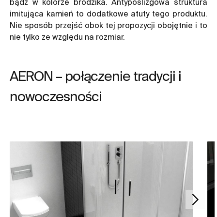
bądź w kolorze brodzika. Antypoślizgowa struktura
imitująca kamień to dodatkowe atuty tego produktu.
Nie sposób przejść obok tej propozycji obojętnie i to
nie tylko ze względu na rozmiar.
AERON – połączenie tradycji i
nowoczesności