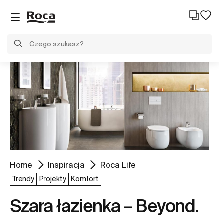
Home
Inspiracja
Roca Life
Trendy
Projekty
Komfort
Szara łazienka – Beyond.