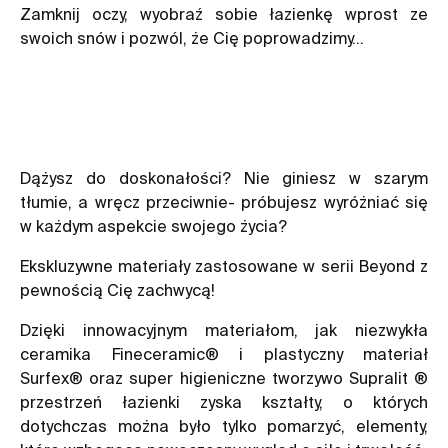
Zamknij oczy, wyobraź sobie łazienkę wprost ze
swoich snów i pozwól, że Cię poprowadzimy…
Dążysz do doskonałości? Nie giniesz w szarym
tłumie, a wręcz przeciwnie- próbujesz wyróżniać się
w każdym aspekcie swojego życia?
Ekskluzywne materiały zastosowane w serii Beyond z
pewnością Cię zachwycą!
Dzięki innowacyjnym materiałom, jak niezwykła
ceramika Fineceramic® i plastyczny materiał
Surfex® oraz super higieniczne tworzywo Supralit ®
przestrzeń łazienki zyska kształty, o których
dotychczas można było tylko pomarzyć, elementy,