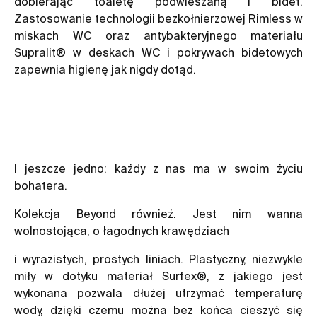
dobierając toaletę podwieszaną i bidet.
Zastosowanie technologii bezkołnierzowej Rimless w
miskach WC oraz antybakteryjnego materiału
Supralit® w deskach WC i pokrywach bidetowych
zapewnia higienę jak nigdy dotąd.
I jeszcze jedno: każdy z nas ma w swoim życiu
bohatera.
Kolekcja Beyond również. Jest nim wanna
wolnostojąca, o łagodnych krawędziach
i wyrazistych, prostych liniach. Plastyczny, niezwykle
miły w dotyku materiał Surfex®, z jakiego jest
wykonana pozwala dłużej utrzymać temperaturę
wody, dzięki czemu można bez końca cieszyć się