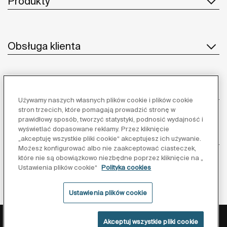
Produkty
Obsługa klienta
O nas
Używamy naszych własnych plików cookie i plików cookie
stron trzecich, które pomagają prowadzić stronę w
prawidłowy sposób, tworzyć statystyki, podnosić wydajność i
wyświetlać dopasowane reklamy. Przez kliknięcie
Inspiracja
„akceptuję wszystkie pliki cookie“ akceptujesz ich używanie.
Możesz konfigurować albo nie zaakceptować ciasteczek,
które nie są obowiązkowo niezbędne poprzez kliknięcie na „
Obserwuj nas:
Ustawienia plików cookie“
Polityka cookies
Ustawienia plików cookie
Polityka ochrony danych
Warunki korzystania z serwisu
Akceptuj wszystkie pliki cookie