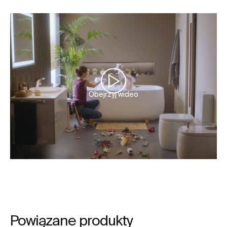
Obejrzyj wideo
Powiązane produkty