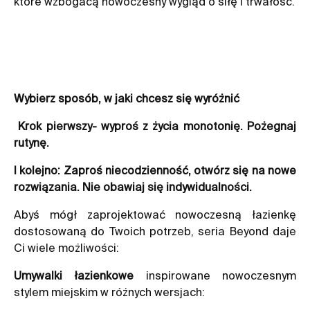
które wzbogacą nowoczesny wygląd o siłę i trwałość.
Wybierz sposób, w jaki chcesz się wyróżnić
Krok pierwszy- wyproś z życia monotonię. Pożegnaj
rutynę.
I kolejno: Zaproś niecodzienność, otwórz się na nowe
rozwiązania. Nie obawiaj się indywidualności.
Abyś mógł zaprojektować nowoczesną łazienkę
dostosowaną do Twoich potrzeb,
seria Beyond
daje
Ci wiele możliwości:
Umywalki łazienkowe
inspirowane nowoczesnym
stylem miejskim w różnych wersjach: