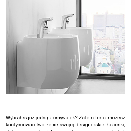
Wybrałeś już jedną z umywalek? Zatem teraz możesz
kontynuować tworzenie swojej designerskiej łazienki,