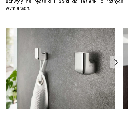
uchwyty na ręczniki i półki do łazienki o różnych
wymiarach.