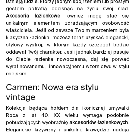
Istnieją ludzie, którzy jednym spojrzeniem lub prostym
gestem potrafią odcisnąć na życiu swój ślad.
Akcesoria łazienkowe
również mogą stać się
unikalnym elementem zdradzającym osobowość
właściciela. Jeśli od zawsze Twoim marzeniem była
klasyczna łazienka, możesz teraz uzyskać elegancki,
stylowy wystrój, w którym każdy szczegół będzie
oddawał Twój charakter. Jeśli jednak bardziej pasuje
do Ciebie łazienka nowoczesna, daj się porwać
wyrafinowanemu, innowacyjnemu wzornictwu w stylu
miejskim.
Carmen: Nowa era stylu
vintage
Kolekcja będąca hołdem dla ikonicznej umywalki
Roca z lat 40. XX wieku wymaga podobnie
pobudzających wyobraźnię
akcesoriów łazienkowych
.
Eleganckie krzywizny i unikalne krawędzie nadają