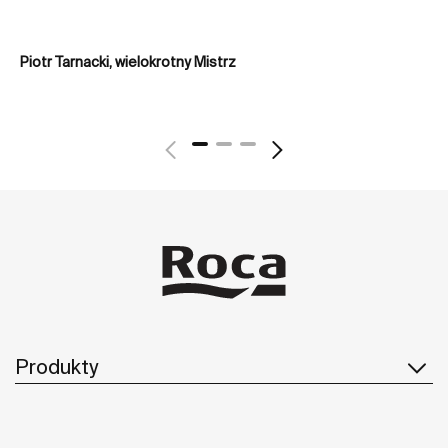
Piotr Tarnacki, wielokrotny Mistrz
Świ
Produkty