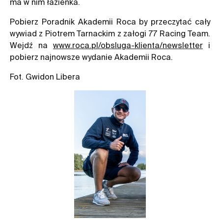
ma w nim łazienka.
Pobierz Poradnik Akademii Roca by przeczytać cały
wywiad z Piotrem Tarnackim z załogi 77 Racing Team.
Wejdź na
www.roca.pl/obsluga-klienta/newsletter
i
pobierz najnowsze wydanie Akademii Roca.
Fot. Gwidon Libera