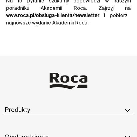
Na to pytanie szukamy odpowiedzi w naszym
poradniku Akademii Roca. Zajrzyj na
www.roca.pl/obsluga-klienta/newsletter
i pobierz
najnowsze wydanie Akademii Roca.
Produkty
Obsługa klienta