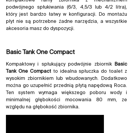
podwójnego spłukiwania (6/3, 4,5/3 lub 4/2 litra),
który jest bardzo łatwy w konfiguracji. Do montażu
płyt nie są potrzebne żadne narzędzia, a wszystkie
akcesoria masz do dyspozycji.
Basic Tank One Compact
Kompaktowy i spłukujący podwójnie zbiornik
Basic
Tank One Compact
to idealna spłuczka do toalet z
wysokim zbiornikiem lub wbudowanych. Dodatkowo
można go uzupełnić przednią płytą napędową Roca.
Ten system wymaga większego poboru wody i
minimalnej głębokości mocowania 80 mm, ze
względu na głębokość zbiornika.