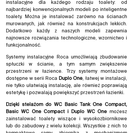
instalacyjne dla każdego rodzaju toalety: od
najbardziej konwencjonalnych modeli po inteligentne
toalety. Można je instalować zarówno na ścianach
murowanych, jak również na konstrukcjach lekkich.
Dodatkowo każdy z naszych modeli zapewnia
najnowsze rozwiązania technologiczne, wzornictwo i
funkcjonalność.
Systemy instalacyjne Roca umożliwiają zbudowanie
spłuczki w ścianie, a tym samym zwiększenie
przestrzeni w łazience. Trzy systemy montażowe
dostępne w serii Roca
Duplo One
, łatwej w instalacji,
nie tylko ułatwiają instalację, ale również poprawiają
estetykę i pozwalają powiększyć przestrzeń łazienki.
Dzięki stelażom do WC Basic Tank One Compact,
Basic WC One Compact i Duplo WC One
możesz
zainstalować toalety wiszące i wysokozbiornikowe
lub do zabudowy z wielu kolekcji. Wszystkie z nich to
kompaktowe ramy zbiornika z mechanizmem