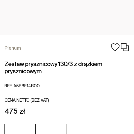
Plenum
Zestaw prysznicowy 130/3 z drążkiem
prysznicowym
REF:
A5B8E14B00
CENA NETTO (BEZ VAT)
475 zł