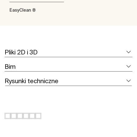
EasyClean ®
Pliki 2D i 3D
Bim
Rysunki techniczne