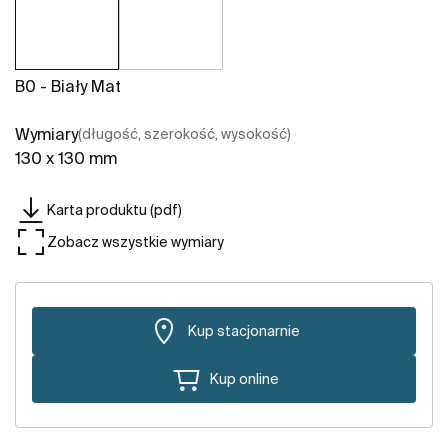
B0 - Biały Mat
Wymiary
(długość, szerokość, wysokość)
130 x 130 mm
Karta produktu (pdf)
Zobacz wszystkie wymiary
Kup stacjonarnie
Kup online