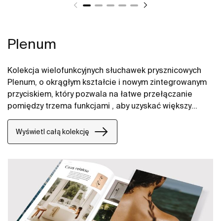
Plenum
Kolekcja wielofunkcyjnych słuchawek prysznicowych
Plenum, o okrągłym kształcie i nowym zintegrowanym
przyciskiem, który pozwala na łatwe przełączanie
pomiędzy trzema funkcjami , aby uzyskać większy
komfort podczas korzystania z prysznica.
Wyświetl całą kolekcję