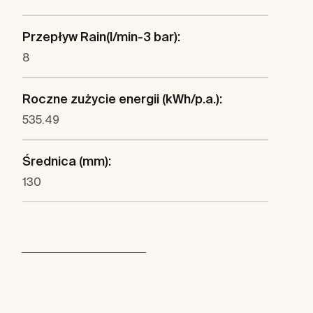
Przepływ Rain(l/min-3 bar):
8
Roczne zużycie energii (kWh/p.a.):
535.49
Średnica (mm):
130