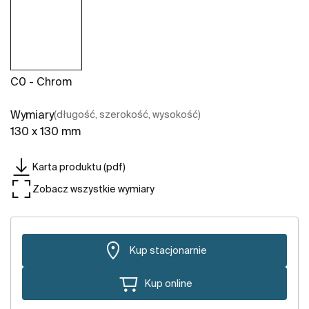
C0 - Chrom
Wymiary
(długość, szerokość, wysokość)
130 x 130 mm
Karta produktu (pdf)
Zobacz wszystkie wymiary
Kup stacjonarnie
Kup online