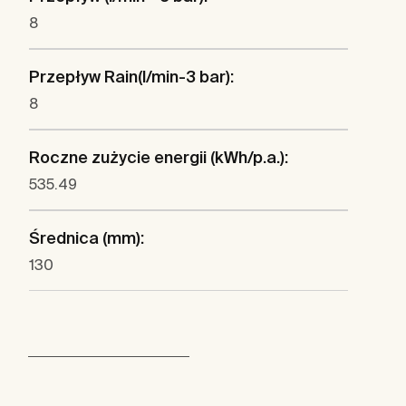
8
Przepływ Rain(l/min-3 bar):
8
Roczne zużycie energii (kWh/p.a.):
535.49
Średnica (mm):
130