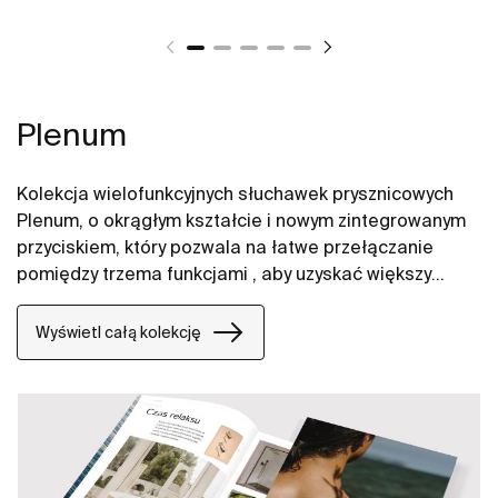
Plenum
Kolekcja wielofunkcyjnych słuchawek prysznicowych
Plenum, o okrągłym kształcie i nowym zintegrowanym
przyciskiem, który pozwala na łatwe przełączanie
pomiędzy trzema funkcjami , aby uzyskać większy
komfort podczas korzystania z prysznica.
Wyświetl całą kolekcję