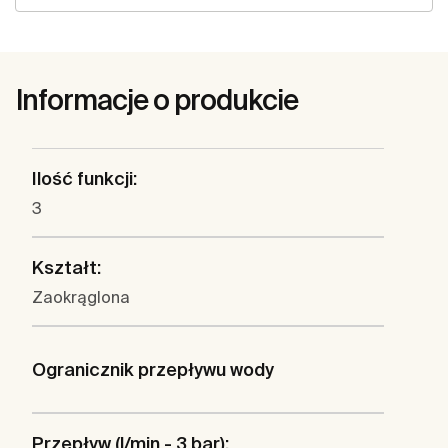
Informacje o produkcie
Ilość funkcji:
3
Kształt:
Zaokrąglona
Ogranicznik przepływu wody
Przepływ (l/min - 3 bar):