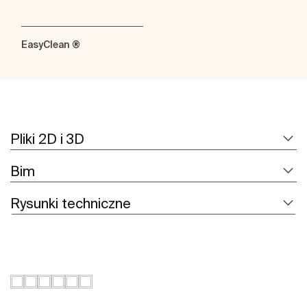
EasyClean ®
Pliki 2D i 3D
Bim
Rysunki techniczne