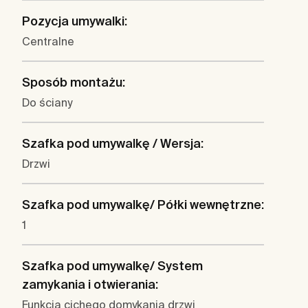
Pozycja umywalki:
Centralne
Sposób montażu:
Do ściany
Szafka pod umywalkę / Wersja:
Drzwi
Szafka pod umywalkę/ Półki wewnętrzne:
1
Szafka pod umywalkę/ System
zamykania i otwierania:
Funkcja cichego domykania drzwi