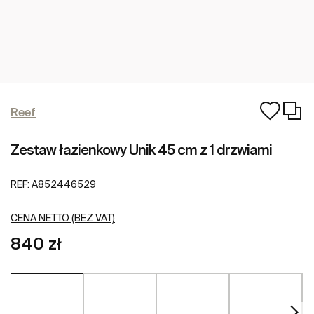
Reef
Zestaw łazienkowy Unik 45 cm z 1 drzwiami
REF:
A852446529
CENA NETTO (BEZ VAT)
840 zł