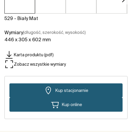
529 - Biały Mat
Wymiary
(długość, szerokość, wysokość)
446 x 305 x 602 mm
Karta produktu (pdf)
Zobacz wszystkie wymiary
Kup stacjonarnie
Kup online