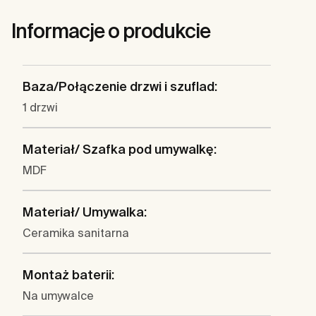
Informacje o produkcie
Baza/Połączenie drzwi i szuflad:
1 drzwi
Materiał/ Szafka pod umywalkę:
MDF
Materiał/ Umywalka:
Ceramika sanitarna
Montaż baterii:
Na umywalce