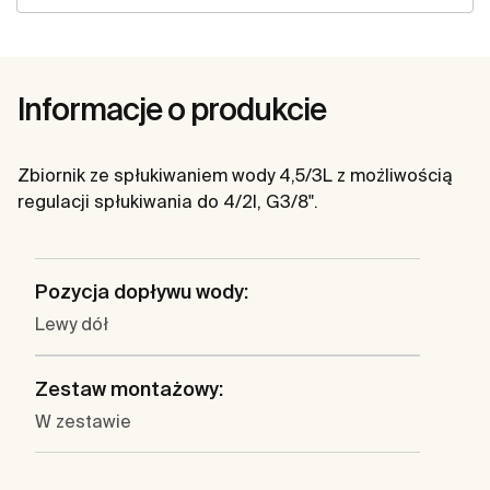
Informacje o produkcie
Zbiornik ze spłukiwaniem wody 4,5/3L z możliwością
regulacji spłukiwania do 4/2l, G3/8".
Pozycja dopływu wody:
Lewy dół
Zestaw montażowy:
W zestawie