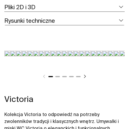
Pliki 2D i 3D
Rysunki techniczne
Victoria
Kolekcja Victoria to odpowiedź na potrzeby
zwolenników tradycji i klasycznych wnętrz. Umywalki i
miski WC Victoria o eleganckich i funkcjonalnych