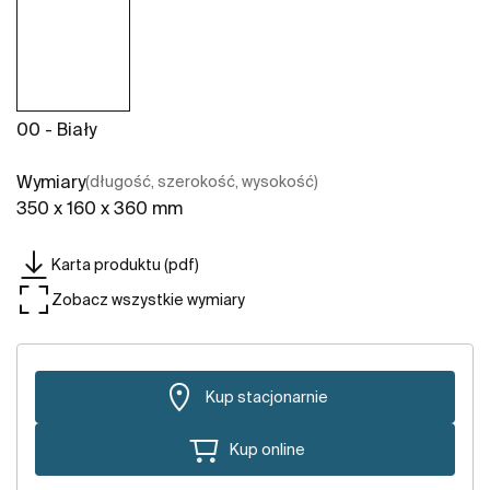
00 - Biały
Wymiary
(długość, szerokość, wysokość)
350 x 160 x 360 mm
Karta produktu (pdf)
Zobacz wszystkie wymiary
Kup stacjonarnie
Kup online