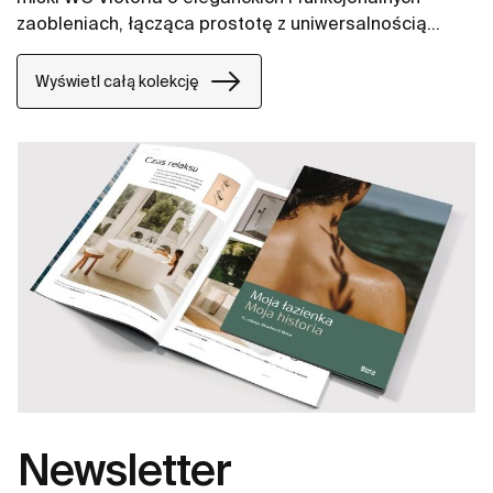
zaobleniach, łącząca prostotę z uniwersalnością
oferuje sprawdzone rozwiązania.
Wyświetl całą kolekcję
Newsletter