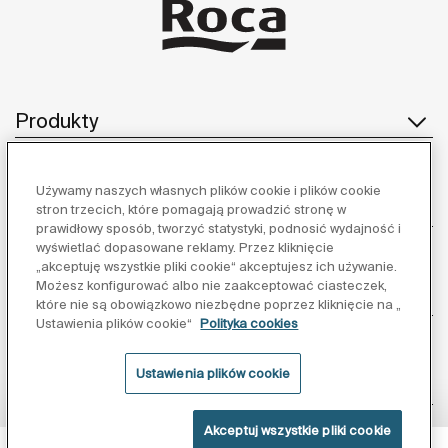
Produkty
Używamy naszych własnych plików cookie i plików cookie
Obsługa klienta
stron trzecich, które pomagają prowadzić stronę w
prawidłowy sposób, tworzyć statystyki, podnosić wydajność i
wyświetlać dopasowane reklamy. Przez kliknięcie
„akceptuję wszystkie pliki cookie“ akceptujesz ich używanie.
Możesz konfigurować albo nie zaakceptować ciasteczek,
O nas
które nie są obowiązkowo niezbędne poprzez kliknięcie na „
Ustawienia plików cookie“
Polityka cookies
Ustawienia plików cookie
Inspiracja
Akceptuj wszystkie pliki cookie
Obserwuj nas: