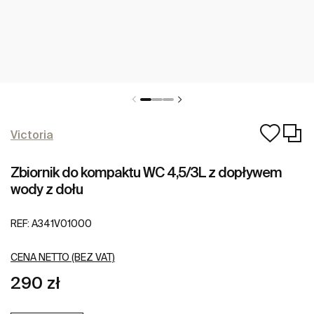
Victoria
Zbiornik do kompaktu WC 4,5/3L z dopływem
wody z dołu
REF:
A341V01000
CENA NETTO (BEZ VAT)
290 zł