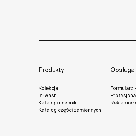
Produkty
Obsługa 
Kolekcje
Formularz 
In-wash
Profesjonal
Katalogi i cennik
Reklamacj
Katalog części zamiennych