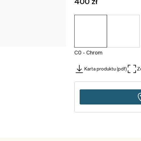
400 zł
C0 - Chrom
Karta produktu (pdf)
Z