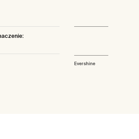
naczenie:
Evershine