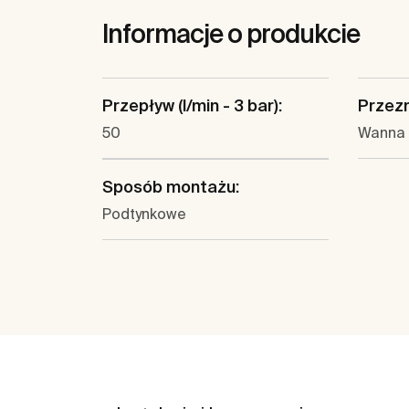
Informacje o produkcie
Przepływ (l/min - 3 bar):
Przez
50
Wanna
Sposób montażu:
Podtynkowe