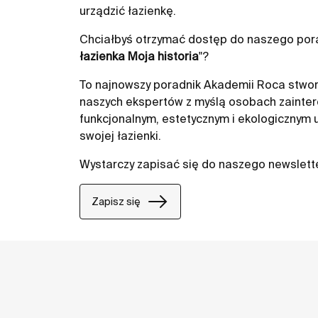
urządzić łazienkę.
Chciałbyś otrzymać dostęp do naszego pora
łazienka Moja historia
"?
To najnowszy poradnik Akademii Roca stwor
naszych ekspertów z myślą osobach zainte
funkcjonalnym, estetycznym i ekologicznym
swojej łazienki.
Wystarczy zapisać się do naszego newslett
Zapisz się