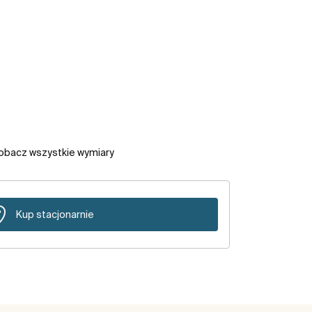
obacz wszystkie wymiary
Kup stacjonarnie