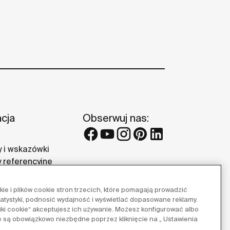
acja
Obserwuj nas:
 i wskazówki
y referencyjne
 Roca
e i plików cookie stron trzecich, które pomagają prowadzić
tatystyki, podnosić wydajność i wyświetlać dopasowane reklamy.
pliki cookie“ akceptujesz ich używanie. Możesz konfigurować albo
e są obowiązkowo niezbędne poprzez kliknięcie na „ Ustawienia