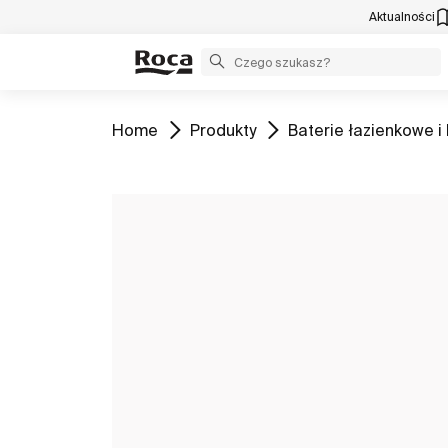
Aktualności
Zobacz
Zobacz
Zobacz
Home
Produkty
Baterie łazienkowe i