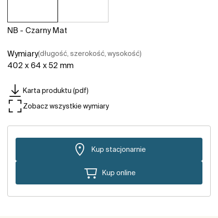
NB - Czarny Mat
Wymiary
(długość, szerokość, wysokość)
402 x 64 x 52 mm
Karta produktu (pdf)
Zobacz wszystkie wymiary
Kup stacjonarnie
Kup online