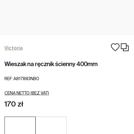
Victoria
Wieszak na ręcznik ścienny 400mm
REF:
A817883NB0
CENA NETTO (BEZ VAT)
170 zł