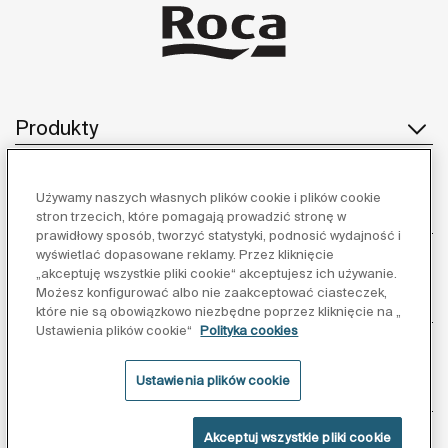
Produkty
Używamy naszych własnych plików cookie i plików cookie
Obsługa klienta
stron trzecich, które pomagają prowadzić stronę w
prawidłowy sposób, tworzyć statystyki, podnosić wydajność i
wyświetlać dopasowane reklamy. Przez kliknięcie
„akceptuję wszystkie pliki cookie“ akceptujesz ich używanie.
Możesz konfigurować albo nie zaakceptować ciasteczek,
O nas
które nie są obowiązkowo niezbędne poprzez kliknięcie na „
Ustawienia plików cookie“
Polityka cookies
Ustawienia plików cookie
Inspiracja
Akceptuj wszystkie pliki cookie
Obserwuj nas: