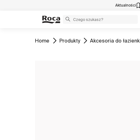
Aktualności
Zobacz
Zobacz
Zobacz
Home
Produkty
Akcesoria do łazienk