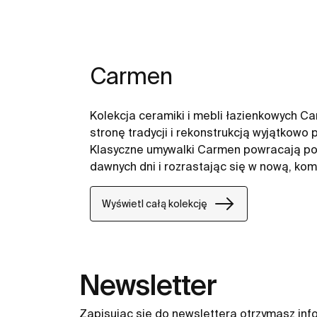
Carmen
Kolekcja ceramiki i mebli łazienkowych Ca
stronę tradycji i rekonstrukcją wyjątkowo
Klasyczne umywalki Carmen powracają po 
dawnych dni i rozrastając się w nową, ko
najnowocześniejsze rozwiązania takie jak 
Wyświetl całą kolekcję
Newsletter
Zapisując się do newslettera otrzymasz inf