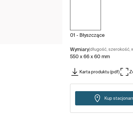
01 - Błyszczące
Wymiary
(długość, szerokość,
550 x 66 x 60 mm
Karta produktu (pdf)
Z
Kup stacjonar