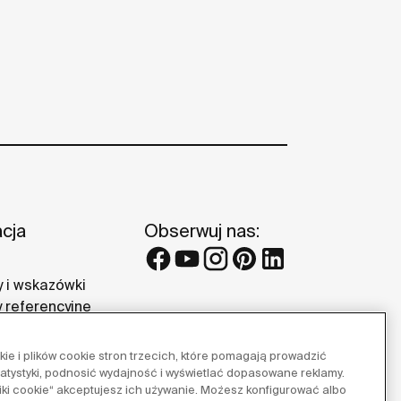
acja
Obserwuj nas:
 i wskazówki
y referencyjne
 Roca
e i plików cookie stron trzecich, które pomagają prowadzić
tatystyki, podnosić wydajność i wyświetlać dopasowane reklamy.
pliki cookie“ akceptujesz ich używanie. Możesz konfigurować albo