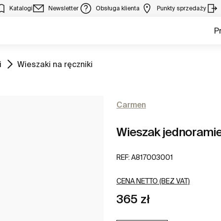
Katalogi
Newsletter
Obsługa klienta
Punkty sprzedaży
P
Zobacz
i
Wieszaki na ręczniki
Carmen
Wieszak jednoramie
REF:
A817003001
CENA NETTO (BEZ VAT)
365 zł