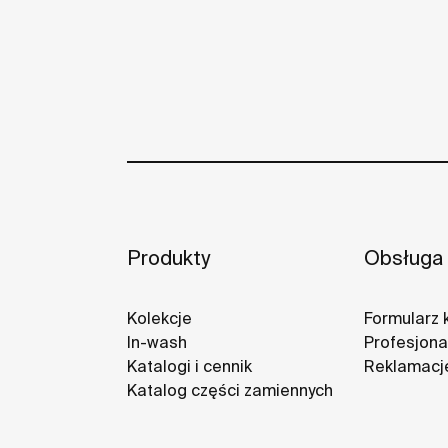
Produkty
Obsługa 
Kolekcje
Formularz 
In-wash
Profesjonal
Katalogi i cennik
Reklamacj
Katalog części zamiennych