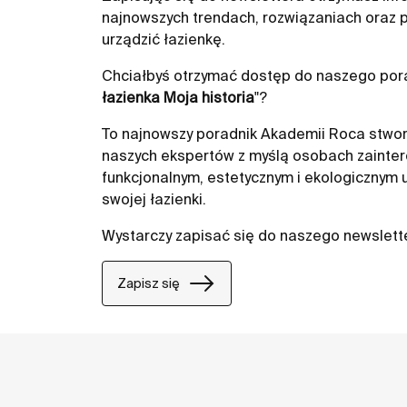
najnowszych trendach, rozwiązaniach oraz p
urządzić łazienkę.
Chciałbyś otrzymać dostęp do naszego pora
łazienka Moja historia
"?
To najnowszy poradnik Akademii Roca stwor
naszych ekspertów z myślą osobach zainte
funkcjonalnym, estetycznym i ekologicznym
swojej łazienki.
Wystarczy zapisać się do naszego newslett
Zapisz się