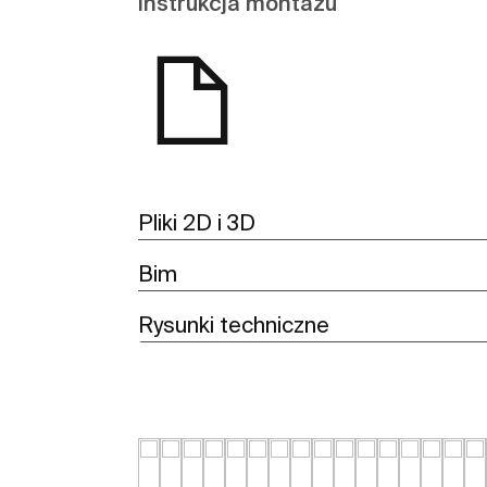
Instrukcja montażu
Pliki 2D i 3D
Bim
Rysunki techniczne