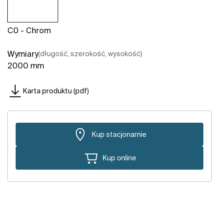
C0 - Chrom
Wymiary
(długość, szerokość, wysokość)
2000 mm
Karta produktu (pdf)
Kup stacjonarnie
Kup online