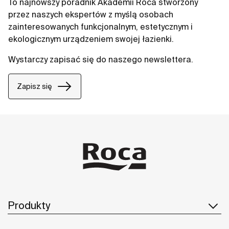
To najnowszy poradnik Akademii Roca stworzony
przez naszych ekspertów z myślą osobach
zainteresowanych funkcjonalnym, estetycznym i
ekologicznym urządzeniem swojej łazienki.
Wystarczy zapisać się do naszego newslettera.
Zapisz się
Produkty