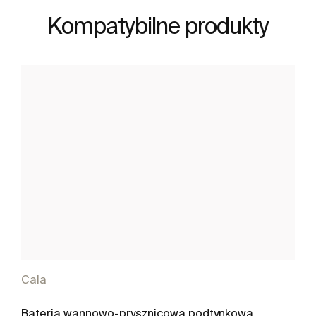
Kompatybilne produkty
Cala
Bateria wannowo-prysznicowa podtynkowa