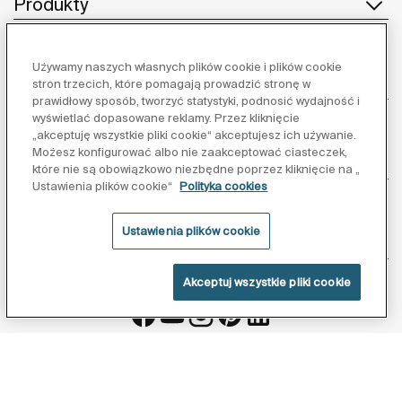
Produkty
Używamy naszych własnych plików cookie i plików cookie
Obsługa klienta
stron trzecich, które pomagają prowadzić stronę w
prawidłowy sposób, tworzyć statystyki, podnosić wydajność i
wyświetlać dopasowane reklamy. Przez kliknięcie
„akceptuję wszystkie pliki cookie“ akceptujesz ich używanie.
Możesz konfigurować albo nie zaakceptować ciasteczek,
O nas
które nie są obowiązkowo niezbędne poprzez kliknięcie na „
Ustawienia plików cookie“
Polityka cookies
Ustawienia plików cookie
Inspiracja
Akceptuj wszystkie pliki cookie
Obserwuj nas:
Polityka ochrony danych
Warunki korzystania z serwisu