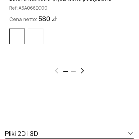
Ref:
A5A066EC00
580 zł
Cena netto:
Zobacz więcej
Pliki 2D i 3D