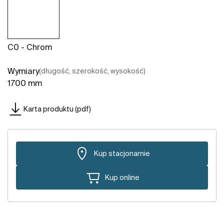
C0 - Chrom
Wymiary
(długość, szerokość, wysokość)
1700 mm
Karta produktu (pdf)
Kup stacjonarnie
Kup online