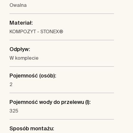
Owalna
Materiał:
KOMPOZYT - STONEX®
Odpływ:
W komplecie
Pojemność (osób):
2
Pojemność wody do przelewu (l):
325
Sposób montażu: