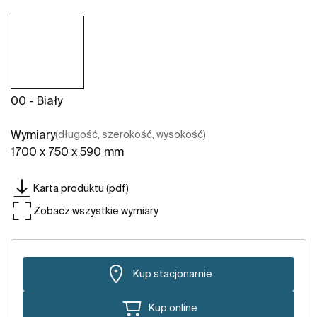
00 - Biały
Wymiary
(długość, szerokość, wysokość)
1700 x 750 x 590 mm
Karta produktu (pdf)
Zobacz wszystkie wymiary
Kup stacjonarnie
Kup online