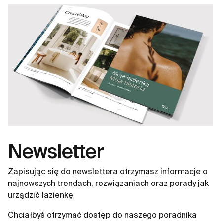
pochodzących z recyklingu i opakowań wolnych od
plastiku.
Newsletter
Zapisując się do newslettera otrzymasz informacje o
najnowszych trendach, rozwiązaniach oraz porady jak
urządzić łazienkę.
Chciałbyś otrzymać dostęp do naszego poradnika