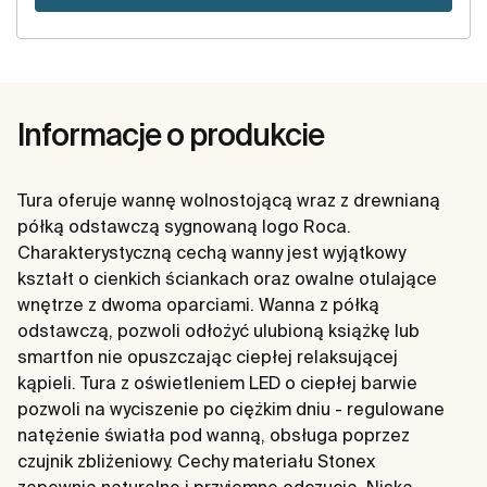
Informacje o produkcie
Tura oferuje wannę wolnostojącą wraz z drewnianą
półką odstawczą sygnowaną logo Roca.
Charakterystyczną cechą wanny jest wyjątkowy
kształt o cienkich ściankach oraz owalne otulające
wnętrze z dwoma oparciami. Wanna z półką
odstawczą, pozwoli odłożyć ulubioną książkę lub
smartfon nie opuszczając ciepłej relaksującej
kąpieli. Tura z oświetleniem LED o ciepłej barwie
pozwoli na wyciszenie po ciężkim dniu - regulowane
natężenie światła pod wanną, obsługa poprzez
czujnik zbliżeniowy. Cechy materiału Stonex