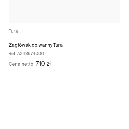
Tura
Zagłówek do wanny Tura
Ref:
A248674000
710 zł
Cena netto:
Zobacz więcej