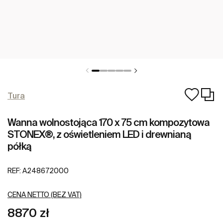
Tura
Wanna wolnostojąca 170 x 75 cm kompozytowa
STONEX®, z oświetleniem LED i drewnianą
półką
REF:
A248672000
CENA NETTO (BEZ VAT)
8870 zł