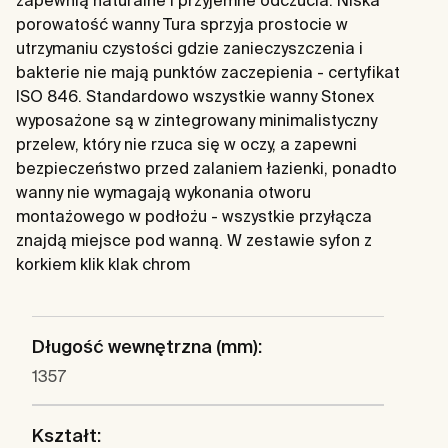
zapewnią naturalne i przyjemne odczucia. Niska
porowatość wanny Tura sprzyja prostocie w
utrzymaniu czystości gdzie zanieczyszczenia i
bakterie nie mają punktów zaczepienia - certyfikat
ISO 846. Standardowo wszystkie wanny Stonex
wyposażone są w zintegrowany minimalistyczny
przelew, który nie rzuca się w oczy, a zapewni
bezpieczeństwo przed zalaniem łazienki, ponadto
wanny nie wymagają wykonania otworu
montażowego w podłożu - wszystkie przyłącza
znajdą miejsce pod wanną. W zestawie syfon z
korkiem klik klak chrom
Długość wewnętrzna (mm):
1357
Kształt: