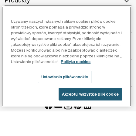
Produkty
Używamy naszych własnych plików cookie i plików cookie
Obsługa klienta
stron trzecich, które pomagają prowadzić stronę w
prawidłowy sposób, tworzyć statystyki, podnosić wydajność i
wyświetlać dopasowane reklamy. Przez kliknięcie
„akceptuję wszystkie pliki cookie“ akceptujesz ich używanie.
Możesz konfigurować albo nie zaakceptować ciasteczek,
O nas
które nie są obowiązkowo niezbędne poprzez kliknięcie na „
Ustawienia plików cookie“
Polityka cookies
Ustawienia plików cookie
Inspiracja
Akceptuj wszystkie pliki cookie
Obserwuj nas:
Polityka ochrony danych
Warunki korzystania z serwisu
Polityka cookies