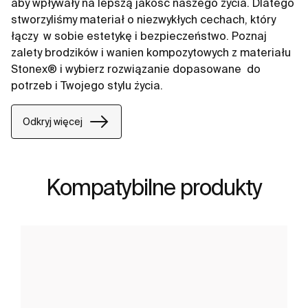
aby wpływały na lepszą jakość naszego życia. Dlatego
stworzyliśmy materiał o niezwykłych cechach, który
łączy ​ w sobie estetykę i bezpieczeństwo. Poznaj
zalety brodzików i wanien kompozytowych z materiału
Stonex® i wybierz rozwiązanie dopasowane ​ do
potrzeb i Twojego stylu życia.​
Odkryj więcej
Kompatybilne produkty