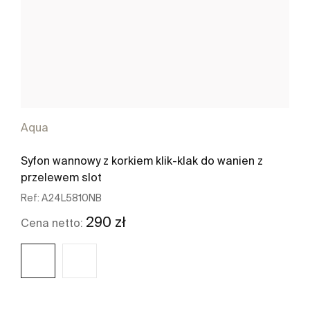
Aqua
Syfon wannowy z korkiem klik-klak do wanien z
przelewem slot
Ref:
A24L5810NB
290 zł
Cena netto: