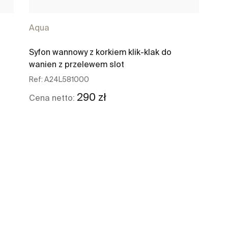
Aqua
Syfon wannowy z korkiem klik-klak do
wanien z przelewem slot
Ref:
A24L581000
290 zł
Cena netto:
Zobacz więcej