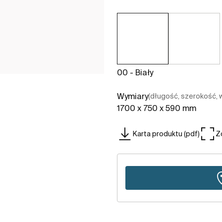
00 - Biały
Wymiary
(długość, szerokość,
1700 x 750 x 590 mm
Karta produktu (pdf)
Z