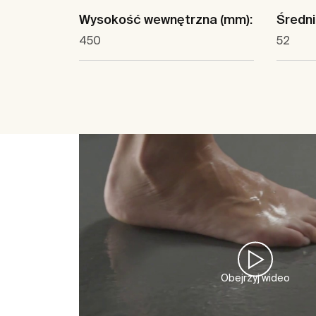
Wysokość wewnętrzna (mm):
Średni
450
52
Obejrzyj wideo