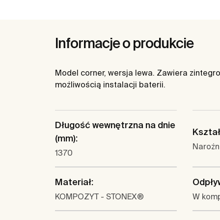
Informacje o produkcie
Model corner, wersja lewa. Zawiera zintegro
możliwością instalacji baterii.
Długość wewnętrzna na dnie
Kształ
(mm):
Narożn
1370
Materiał:
Odpły
KOMPOZYT - STONEX®
W komp