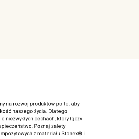
y na rozwój produktów po to, aby
akość naszego życia. Dlatego
o niezwykłych cechach, który łączy ​
zpieczeństwo. Poznaj zalety
ompozytowych z materiału Stonex® i