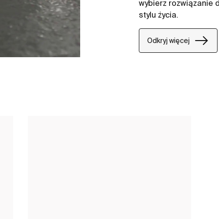
wybierz rozwiązanie 
stylu życia.​
Odkryj więcej