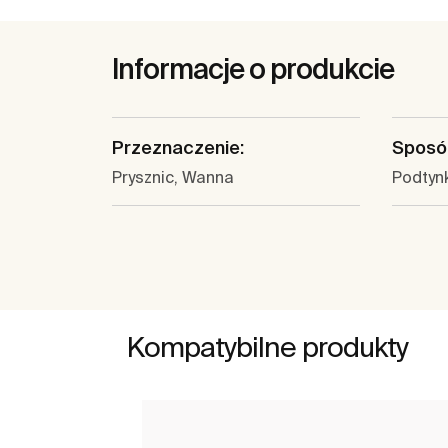
Informacje o produkcie
Przeznaczenie:
Sposó
Prysznic, Wanna
Podtyn
Kompatybilne produkty