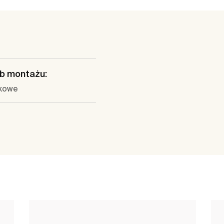
b montażu:
kowe