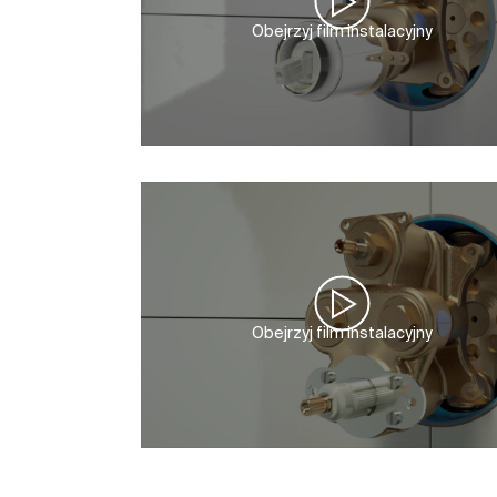
Obejrzyj film instalacyjny
Obejrzyj film instalacyjny