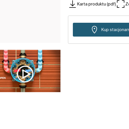
Karta produktu (pdf)
Z
Kup stacjonar