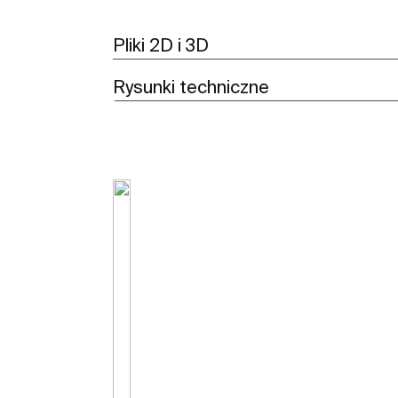
Pliki 2D i 3D
Rysunki techniczne