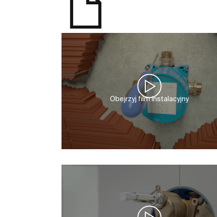
Obejrzyj film instalacyjny