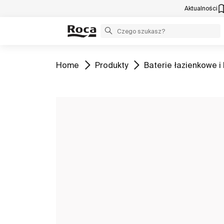
Aktualności
Zobacz
Zobacz
Zobacz
Home
Produkty
Baterie łazienkowe i