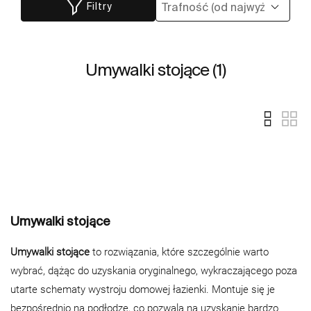
Filtry
Umywalki stojące (1)
Umywalki stojące
Umywalki stojące
to rozwiązania, które szczególnie warto
wybrać, dążąc do uzyskania oryginalnego, wykraczającego poza
utarte schematy wystroju domowej łazienki. Montuje się je
bezpośrednio na podłodze, co pozwala na uzyskanie bardzo