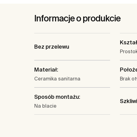
Informacje o produkcie
Kształ
Bez przelewu
Prosto
Materiał:
Położe
Ceramika sanitarna
Brak o
Sposób montażu:
Szkliw
Na blacie