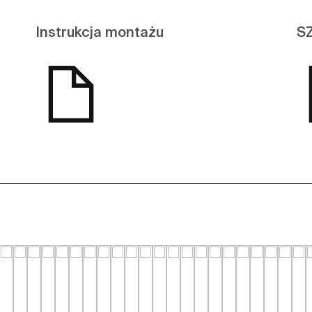
Instrukcja montażu
S