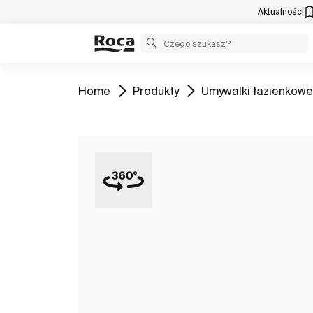
Aktualności
Zobacz
Zobacz
Zobacz
Home
Produkty
Umywalki łazienkowe