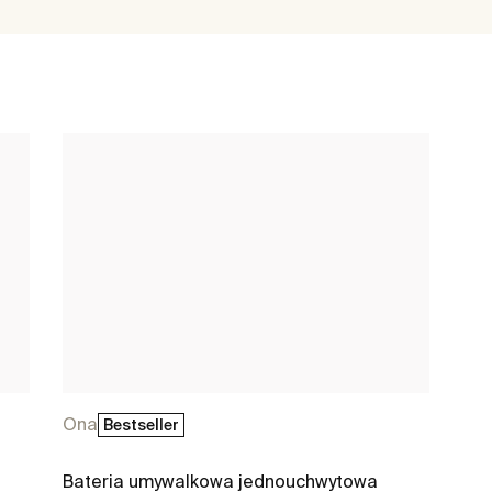
Ona
Bestseller
Bateria umywalkowa jednouchwytowa