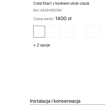
Cold Start z korkiem click-clack
Ref:
A5A349ECN0
1400 zł
Cena netto:
+ 2 opcje
Zobacz więcej
Instalacja i konserwacja