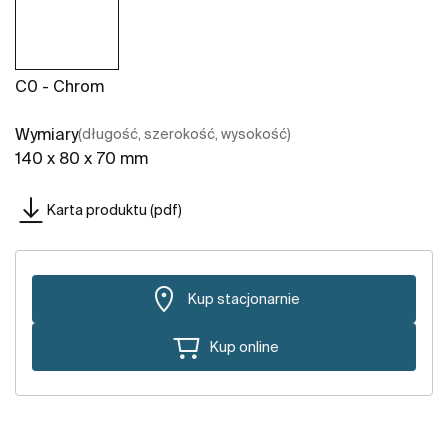
C0 - Chrom
Wymiary
(długość, szerokość, wysokość)
140 x 80 x 70 mm
Karta produktu (pdf)
Kup stacjonarnie
Kup online