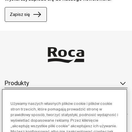
Zapisz się
Produkty
Używamy naszych własnych plików cookie i plików cookie
Obsługa klienta
stron trzecich, które pomagają prowadzić stronę w
prawidłowy sposób, tworzyć statystyki, podnosić wydajność i
wyświetlać dopasowane reklamy. Przez kliknięcie
„akceptuję wszystkie pliki cookie“ akceptujesz ich używanie.
Możesz konfigurować albo nie zaakceptować ciasteczek,