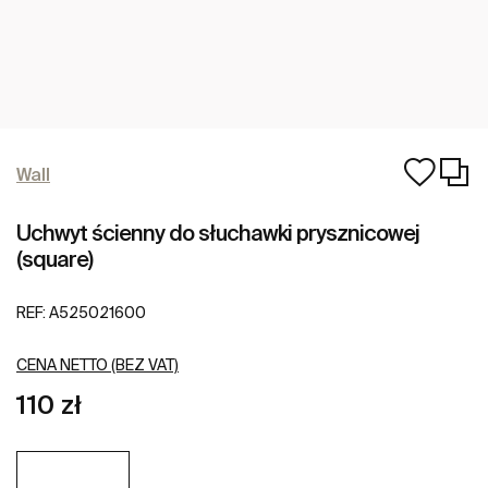
Wall
Uchwyt ścienny do słuchawki prysznicowej
(square)
REF:
A525021600
CENA NETTO (BEZ VAT)
110 zł