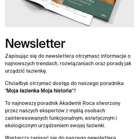
Newsletter
Zapisując się do newslettera otrzymasz informacje o
najnowszych trendach, rozwiązaniach oraz porady jak
urządzić łazienkę.
Chciałbyś otrzymać dostęp do naszego poradnika
"
Moja łazienka Moja historia
"?
To najnowszy poradnik Akademii Roca stworzony
przez naszych ekspertów z myślą osobach
zainteresowanych funkcjonalnym, estetycznym i
ekologicznym urządzeniem swojej łazienki.
Wystarczy zapisać się do naszego newslettera.