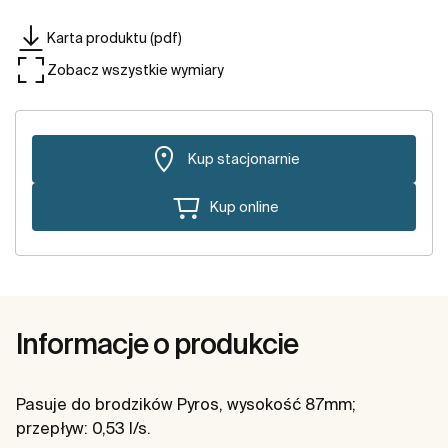
Karta produktu (pdf)
Zobacz wszystkie wymiary
Kup stacjonarnie
Kup online
Informacje o produkcie
Pasuje do brodzików Pyros, wysokość 87mm;
przepływ: 0,53 l/s.