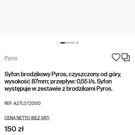
Pyros
Syfon brodzikowy Pyros, czyszczony od góry,
wysokość 87mm; przepływ: 0,55 l/s. Syfon
występuje w zestawie z brodzikami Pyros.
REF:
A27L072000
CENA NETTO (BEZ VAT)
150 zł