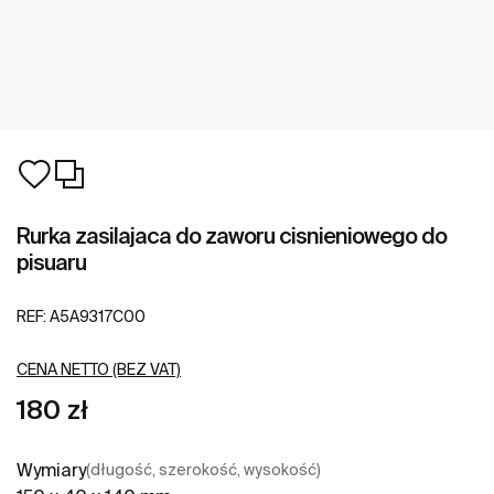
Rurka zasilajaca do zaworu cisnieniowego do
pisuaru
REF:
A5A9317C00
CENA NETTO (BEZ VAT)
180 zł
Wymiary
(długość, szerokość, wysokość)