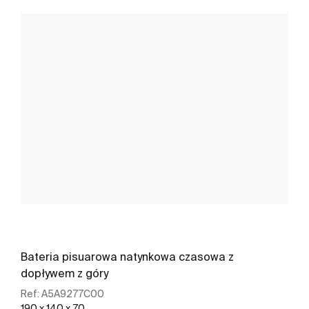
Bateria pisuarowa natynkowa czasowa z
dopływem z góry
Ref:
A5A9277C00
190 x 140 x 70