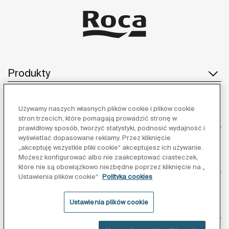
Produkty
Używamy naszych własnych plików cookie i plików cookie
Obsługa klienta
stron trzecich, które pomagają prowadzić stronę w
prawidłowy sposób, tworzyć statystyki, podnosić wydajność i
wyświetlać dopasowane reklamy. Przez kliknięcie
„akceptuję wszystkie pliki cookie“ akceptujesz ich używanie.
Możesz konfigurować albo nie zaakceptować ciasteczek,
O nas
które nie są obowiązkowo niezbędne poprzez kliknięcie na „
Ustawienia plików cookie“
Polityka cookies
Ustawienia plików cookie
Inspiracja