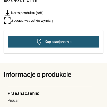
150 x 40 x 140 mm
Karta produktu (pdf)
Zobacz wszystkie wymiary
Kup stacjonarnie
Informacje o produkcie
Przeznaczenie:
Pisuar