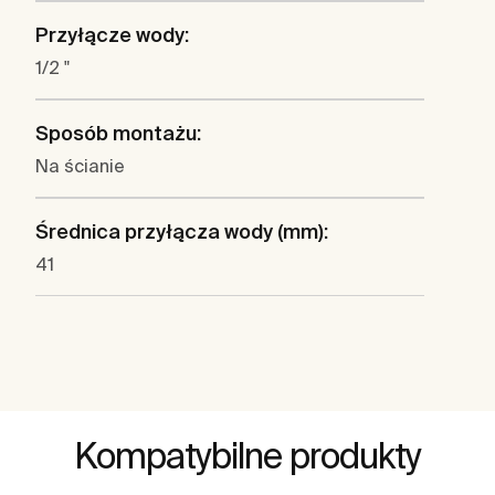
Przyłącze wody:
1/2 "
Sposób montażu:
Na ścianie
Średnica przyłącza wody (mm):
41
Kompatybilne produkty