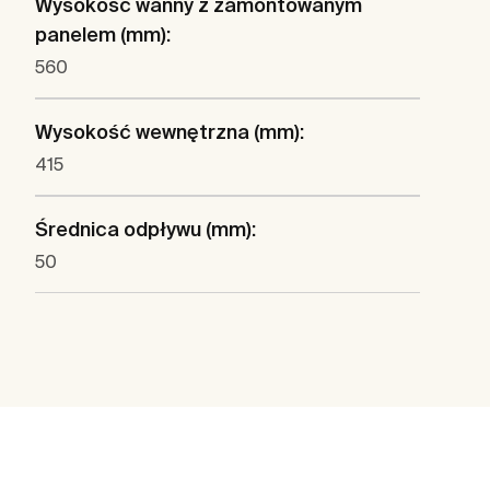
Wysokość wanny z zamontowanym
panelem (mm):
560
Wysokość wewnętrzna (mm):
415
Średnica odpływu (mm):
50