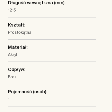
Długość wewnętrzna (mm):
1215
Kształt:
Prostokątna
Materiał:
Akryl
Odpływ:
Brak
Pojemność (osób):
1