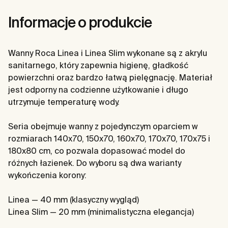
Informacje o produkcie
Wanny Roca Linea i Linea Slim wykonane są z akrylu
sanitarnego, który zapewnia higienę, gładkość
powierzchni oraz bardzo łatwą pielęgnację. Materiał
jest odporny na codzienne użytkowanie i długo
utrzymuje temperaturę wody.
Seria obejmuje wanny z pojedynczym oparciem w
rozmiarach 140x70, 150x70, 160x70, 170x70, 170x75 i
180x80 cm, co pozwala dopasować model do
różnych łazienek. Do wyboru są dwa warianty
wykończenia korony:
Linea — 40 mm (klasyczny wygląd)
Linea Slim — 20 mm (minimalistyczna elegancja)