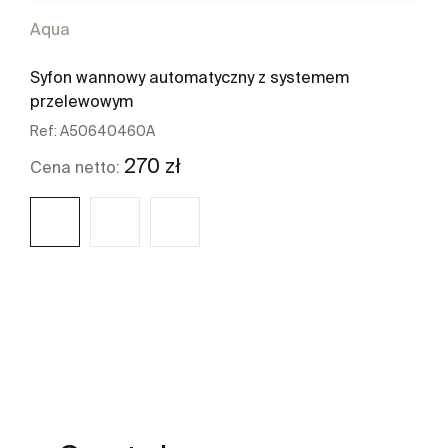
Aqua
Syfon wannowy automatyczny z systemem
przelewowym
Ref:
A50640460A
270 zł
Cena netto:
Zobacz więcej