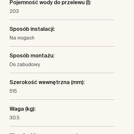
Pojemność wody do przelewu (l):
203
Sposób instalacji:
Na nogach
Sposób montażu:
Do zabudowy
Szerokość wewnętrzna (mm):
515
Waga (kg):
30.5