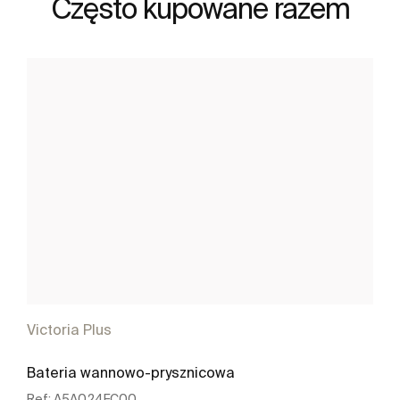
Często kupowane razem
Victoria Plus
Bateria wannowo-prysznicowa
Ref:
A5A024FC00