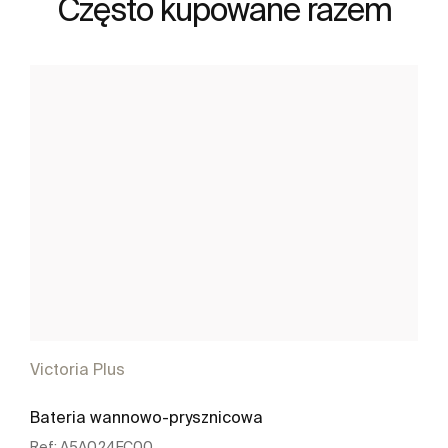
Często kupowane razem
Victoria Plus
Bateria wannowo-prysznicowa
Ref:
A5A024FC00