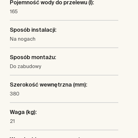
Pojemność wody do przelewu (l):
165
Sposób instalacji:
Na nogach
Sposób montażu:
Do zabudowy
Szerokość wewnętrzna (mm):
380
Waga (kg):
21