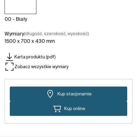
00 - Biały
Wymiary
(długość, szerokość, wysokość)
1500 x 700 x 430 mm
Karta produktu (pdf)
Zobacz wszystkie wymiary
Kup stacjonarnie
Kup online