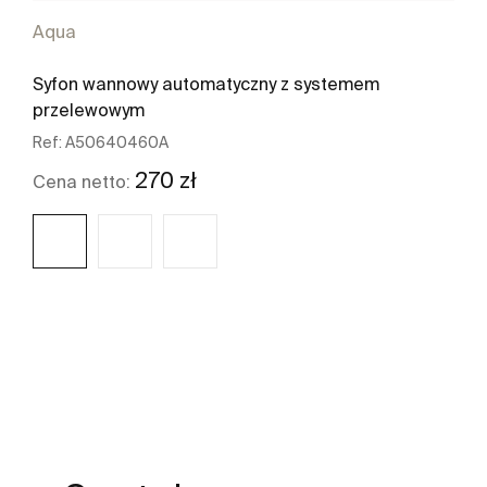
Aqua
Syfon wannowy automatyczny z systemem
przelewowym
Ref:
A50640460A
270 zł
Cena netto:
Zobacz więcej