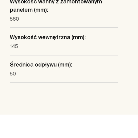
Wysokość wanny z zamontowanym
panelem (mm):
560
Wysokość wewnętrzna (mm):
145
Średnica odpływu (mm):
50