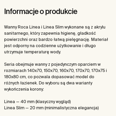
Informacje o produkcie
Wanny Roca Linea i Linea Slim wykonane są z akrylu
sanitarnego, który zapewnia higienę, gładkość
powierzchni oraz bardzo łatwą pielęgnację. Materiał
jest odporny na codzienne użytkowanie i długo
utrzymuje temperaturę wody.
Seria obejmuje wanny z pojedynczym oparciem w
rozmiarach 140x70, 150x70, 160x70, 170x70, 170x75 i
180x80 cm, co pozwala dopasować model do
różnych łazienek. Do wyboru są dwa warianty
wykończenia korony:
Linea — 40 mm (klasyczny wygląd)
Linea Slim — 20 mm (minimalistyczna elegancja)