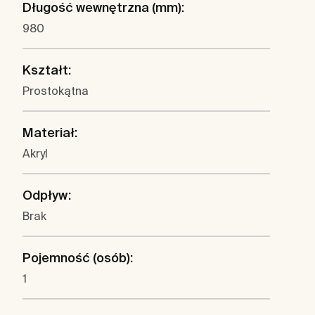
Długość wewnętrzna (mm):
980
Kształt:
Prostokątna
Materiał:
Akryl
Odpływ:
Brak
Pojemność (osób):
1