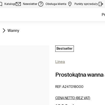
Katalogi
Newsletter
Obsługa klienta
Punkty sprzedaży
P
Zobacz
Wanny
Bestseller
Linea
Prostokątna wanna 
REF:
A24T018000
CENA NETTO (BEZ VAT)