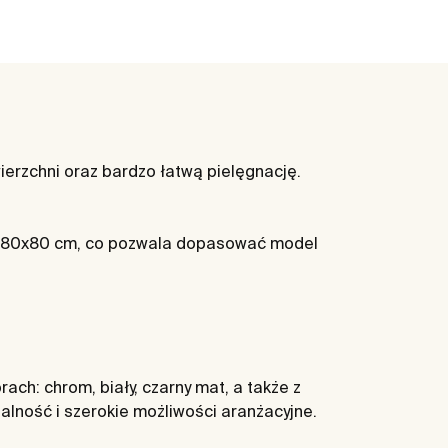
ierzchni oraz bardzo łatwą pielęgnację.
i 180x80 cm, co pozwala dopasować model
ch: chrom, biały, czarny mat, a także z
nalność i szerokie możliwości aranżacyjne.