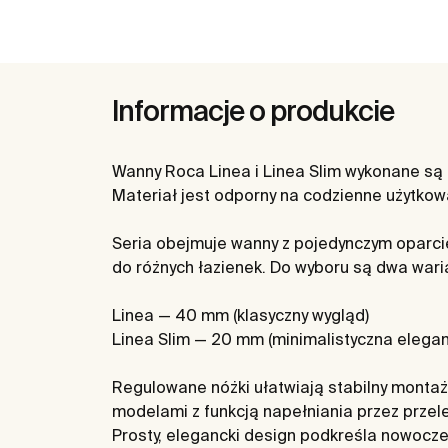
Informacje o produkcie
Wanny Roca Linea i Linea Slim wykonane są z
Materiał jest odporny na codzienne użytkow
Seria obejmuje wanny z pojedynczym oparci
do różnych łazienek. Do wyboru są dwa wari
Linea — 40 mm (klasyczny wygląd)
Linea Slim — 20 mm (minimalistyczna elegan
Regulowane nóżki ułatwiają stabilny montaż.
modelami z funkcją napełniania przez przele
Prosty, elegancki design podkreśla nowoczesn