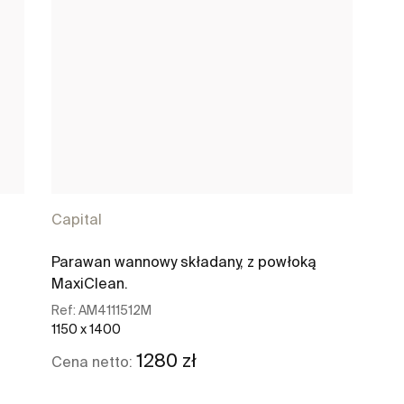
Capital
Parawan wannowy składany, z powłoką
MaxiClean.
Ref:
AM4111512M
1150 x 1400
1280 zł
Cena netto: