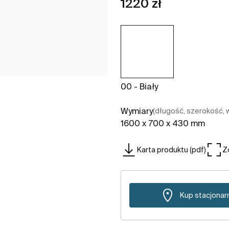
1220 zł
00 - Biały
Wymiary
(długość, szerokość,
1600 x 700 x 430 mm
Karta produktu (pdf)
Z
Kup stacjonar