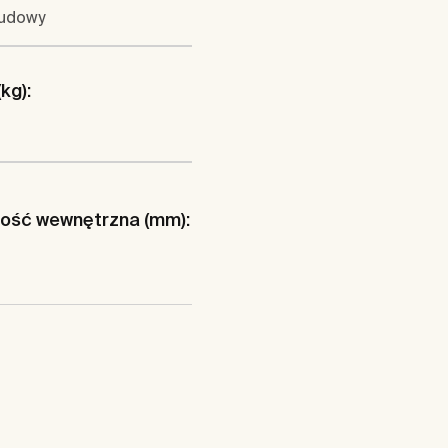
udowy
kg):
ość wewnętrzna (mm):