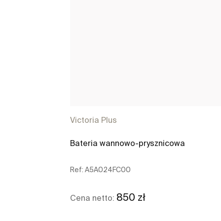
Victoria Plus
Bateria wannowo-prysznicowa
Ref:
A5A024FC00
850 zł
Cena netto: