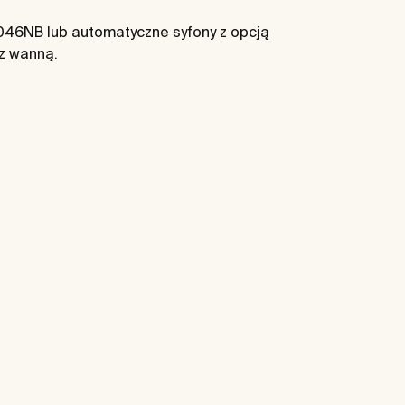
46NB lub automatyczne syfony z opcją
z wanną.