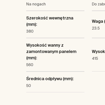
Na nogach
Do zab
Szerokość wewnętrzna
Waga (
(mm):
23.5
380
Wysokość wanny z
zamontowanym panelem
Wysok
(mm):
415
560
Średnica odpływu (mm):
50