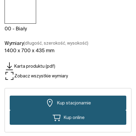
00 - Biały
Wymiary
(długość, szerokość, wysokość)
1400 x 700 x 435 mm
Karta produktu (pdf)
Zobacz wszystkie wymiary
Kup stacjonarnie
Kup online