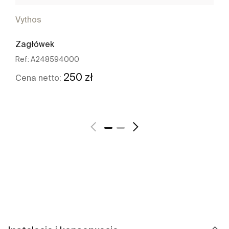
Vythos
Zagłówek
Ref:
A248594000
250 zł
Cena netto:
Zobacz więcej