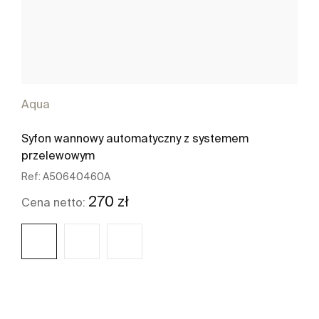
Aqua
Syfon wannowy automatyczny z systemem
przelewowym
Ref:
A50640460A
270 zł
Cena netto:
Zobacz więcej