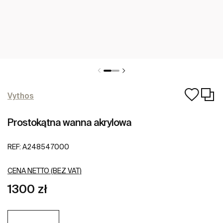
Vythos
Prostokątna wanna akrylowa
REF:
A248547000
CENA NETTO (BEZ VAT)
1300 zł