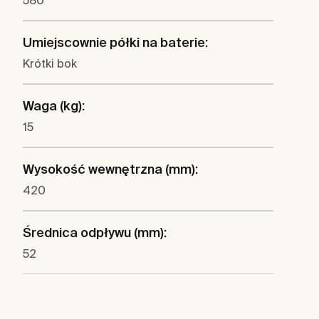
580
Umiejscownie półki na baterie:
Krótki bok
Waga (kg):
15
Wysokość wewnętrzna (mm):
420
Średnica odpływu (mm):
52