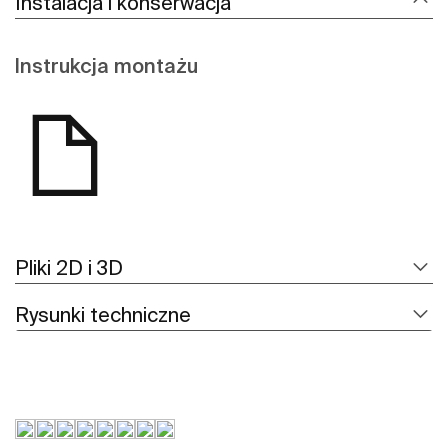
Instalacja i konserwacja
Instrukcja montażu
Pliki 2D i 3D
Rysunki techniczne