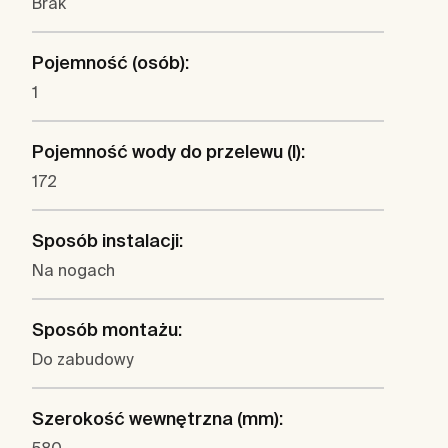
Brak
Pojemność (osób):
1
Pojemność wody do przelewu (l):
172
Sposób instalacji:
Na nogach
Sposób montażu:
Do zabudowy
Szerokość wewnętrzna (mm):