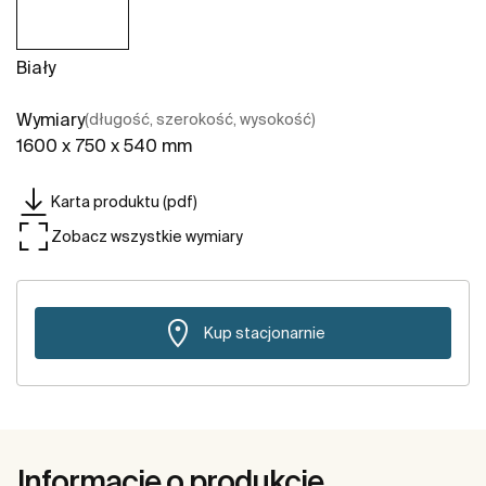
Biały
Wymiary
(długość, szerokość, wysokość)
1600 x 750 x 540 mm
Karta produktu (pdf)
Zobacz wszystkie wymiary
Kup stacjonarnie
Informacje o produkcie