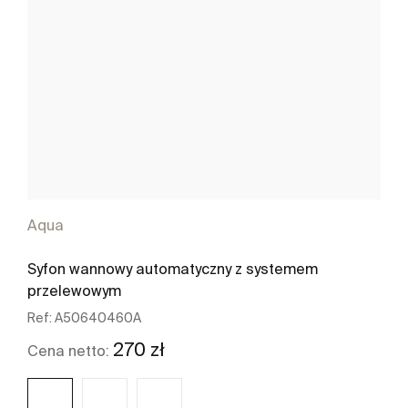
Aqua
Syfon wannowy automatyczny z systemem
przelewowym
Ref:
A50640460A
270 zł
Cena netto: