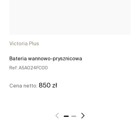
Victoria Plus
Bateria wannowo-prysznicowa
Ref:
A5A024FC00
850 zł
Cena netto:
Zobacz więcej