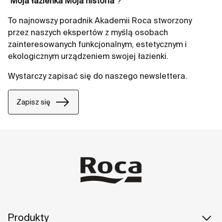
"
Moja łazienka Moja historia
"?
To najnowszy poradnik Akademii Roca stworzony
przez naszych ekspertów z myślą osobach
zainteresowanych funkcjonalnym, estetycznym i
ekologicznym urządzeniem swojej łazienki.
Wystarczy zapisać się do naszego newslettera.
Zapisz się
Produkty