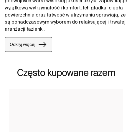
podwójnych warst wysokiej jakości akrylu, zapewniając
wyjątkową wytrzymałość i komfort. Ich gładka, ciepła
powierzchnia oraz łatwość w utrzymaniu sprawiają, że
są ponadczasowym wyborem do relaksującej i trwałej
aranżacji łazienki.
Odkryj więcej
Często kupowane razem