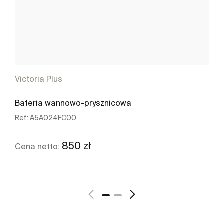
Victoria Plus
Bateria wannowo-prysznicowa
Ref:
A5A024FC00
850 zł
Cena netto:
Zobacz więcej