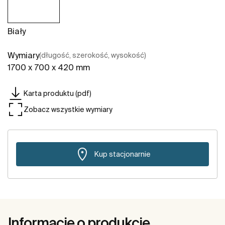
Biały
Wymiary
(długość, szerokość, wysokość)
1700 x 700 x 420 mm
Karta produktu (pdf)
Zobacz wszystkie wymiary
Kup stacjonarnie
Informacje o produkcie