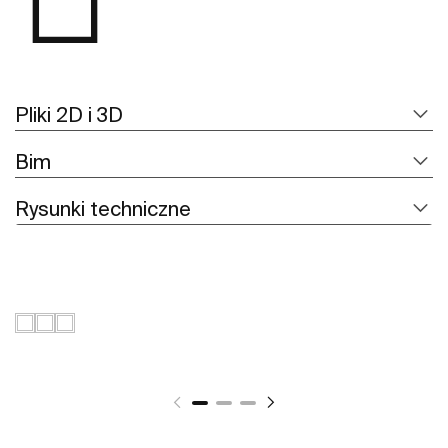
Pliki 2D i 3D
Bim
Rysunki techniczne