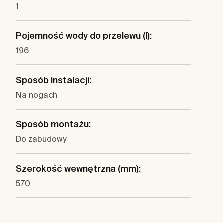
1
Pojemność wody do przelewu (l):
196
Sposób instalacji:
Na nogach
Sposób montażu:
Do zabudowy
Szerokość wewnętrzna (mm):
570