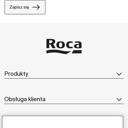
Zapisz się
Produkty
Obsługa klienta
O nas