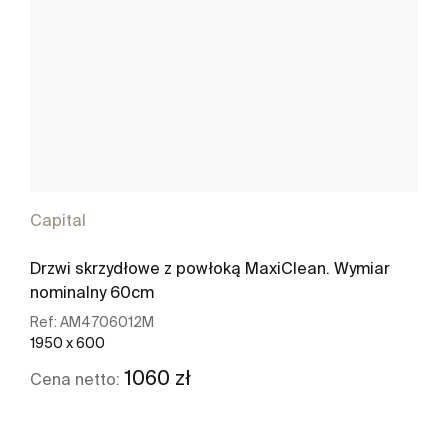
Capital
Drzwi skrzydłowe z powłoką MaxiClean. Wymiar
nominalny 60cm
Ref:
AM4706012M
1950 x 600
1060 zł
Cena netto:
Zobacz więcej