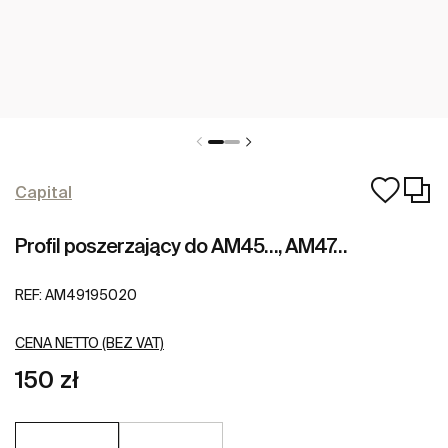
Capital
Profil poszerzający do AM45…, AM47…
REF:
AM49195020
CENA NETTO (BEZ VAT)
150 zł