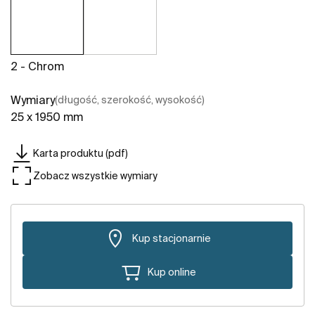
2 - Chrom
Wymiary
(długość, szerokość, wysokość)
25 x 1950 mm
Karta produktu (pdf)
Zobacz wszystkie wymiary
Kup stacjonarnie
Kup online