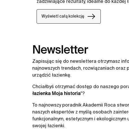
zadziwiające rezultaty, idealne do każdej ł
Wyświetl całą kolekcję
Newsletter
Zapisując się do newslettera otrzymasz inf
najnowszych trendach, rozwiązaniach oraz p
urządzić łazienkę.
Chciałbyś otrzymać dostęp do naszego pora
łazienka Moja historia
"?
To najnowszy poradnik Akademii Roca stwor
naszych ekspertów z myślą osobach zainte
funkcjonalnym, estetycznym i ekologicznym
swojej łazienki.