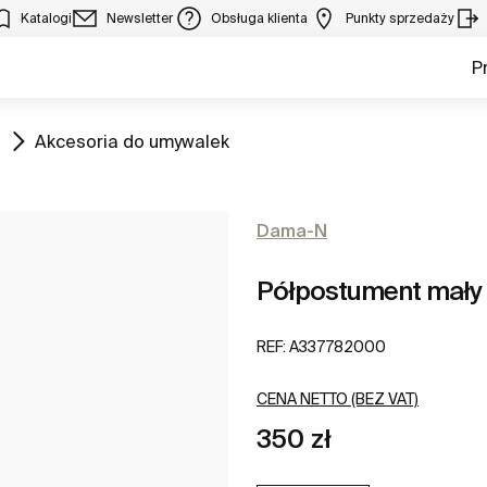
Katalogi
Newsletter
Obsługa klienta
Punkty sprzedaży
P
Zobacz
Akcesoria do umywalek
Dama-N
Półpostument mały
REF:
A337782000
CENA NETTO (BEZ VAT)
350 zł