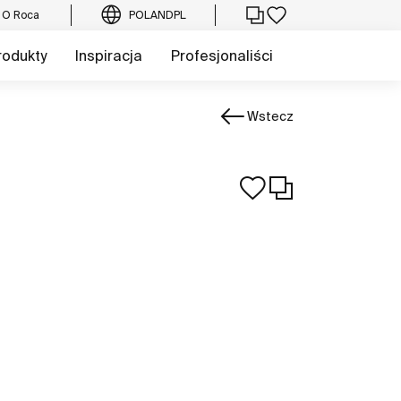
O Roca
POLAND
PL
rodukty
Inspiracja
Profesjonaliści
Wstecz