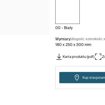
00 - Biały
Wymiary
(długość, szerokość,
180 x 250 x 300 mm
Karta produktu (pdf)
Z
Kup stacjonar