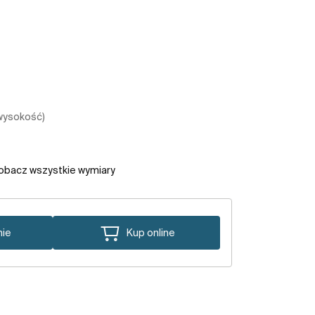
 wysokość)
obacz wszystkie wymiary
nie
Kup online