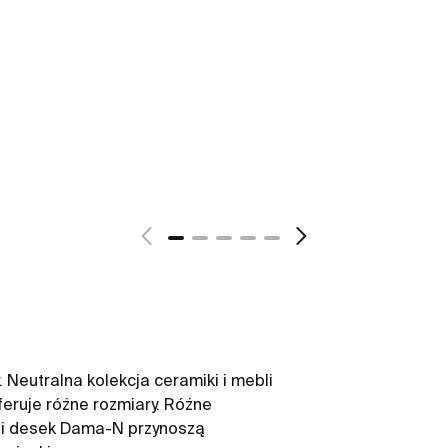
 Neutralna kolekcja ceramiki i mebli
feruje różne rozmiary. Różne
i desek Dama-N przynoszą