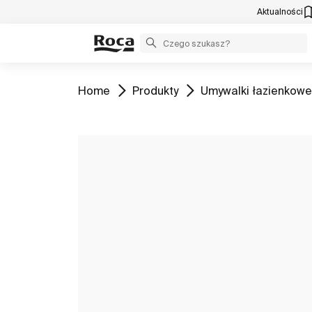
Aktualności
Zobacz
Zobacz
Zobacz
Home
Produkty
Umywalki łazienkowe