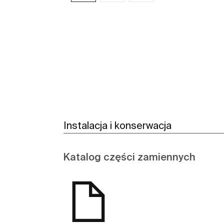
Zobacz więcej
Instalacja i konserwacja
Katalog części zamiennych