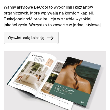
Wanny akrylowe BeCool to wybór linii i kształtów
organicznych, które wpływają na komfort kąpieli.
Funkcjonalność oraz intuicja w służbie wysokiej
jakości życia. Wszystko to zawarte w jednej stylowej i
inteligentnie zaprojektowanej formie z kolekcji
BeCool.
Wyświetl całą kolekcję