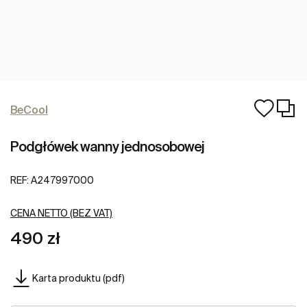
BeCool
Podgłówek wanny jednosobowej
REF:
A247997000
CENA NETTO (BEZ VAT)
490 zł
Karta produktu (pdf)