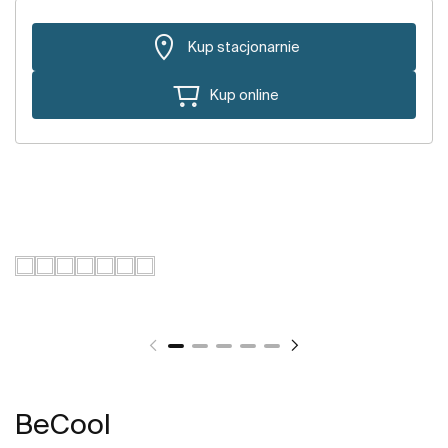
Kup stacjonarnie
Kup online
BeCool