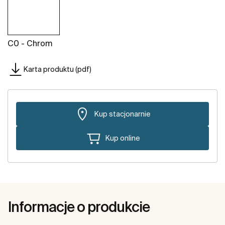
C0 - Chrom
Karta produktu (pdf)
Kup stacjonarnie
Kup online
Informacje o produkcie