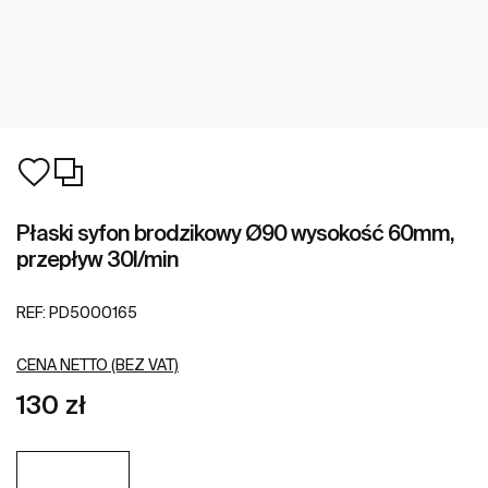
Płaski syfon brodzikowy Ø90 wysokość 60mm,
przepływ 30l/min
REF:
PD5000165
CENA NETTO (BEZ VAT)
130 zł