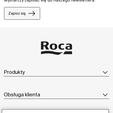
Wystarczy zapisać się do naszego newslettera.
Zapisz się
Produkty
Obsługa klienta