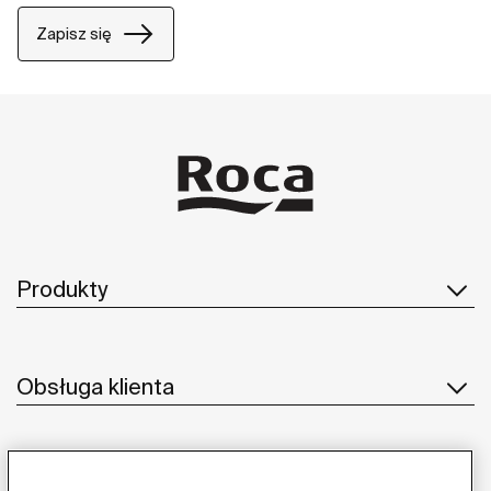
Zapisz się
Produkty
Obsługa klienta
O nas