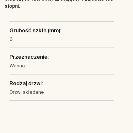
stopni.
Grubość szkła (mm):
6
Przeznaczenie:
Wanna
Rodzaj drzwi:
Drzwi składane