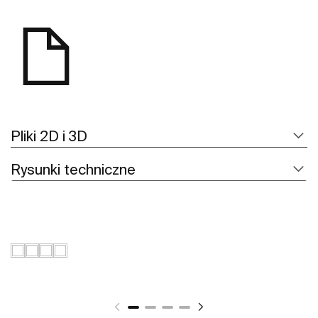
Pliki 2D i 3D
Rysunki techniczne