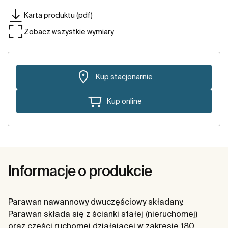
Karta produktu (pdf)
Zobacz wszystkie wymiary
Kup stacjonarnie
Kup online
Informacje o produkcie
Parawan nawannowy dwuczęściowy składany.
Parawan składa się z ścianki stałej (nieruchomej)
oraz części ruchomej działającej w zakresie 180