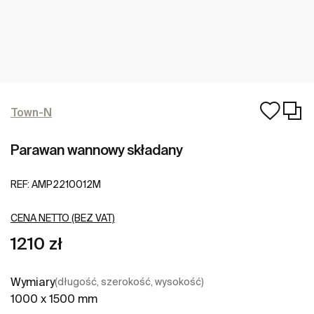
Town-N
Parawan wannowy składany
REF:
AMP2210012M
CENA NETTO (BEZ VAT)
1210 zł
Wymiary
(długość, szerokość, wysokość)
1000 x 1500 mm