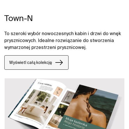
Town-N
To szeroki wybór nowoczesnych kabin i drzwi do wnęk
prysznicowych. Idealne rozwiązanie do stworzenia
wymarzonej przestrzeni prysznicowej.
Wyświetl całą kolekcję