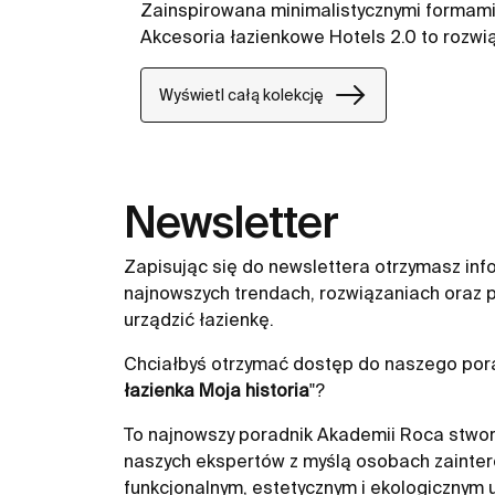
Zainspirowana minimalistycznymi formami 
Akcesoria łazienkowe Hotels 2.0 to rozwią
do publicznych i prywatnych łazienek.
Wyświetl całą kolekcję
Newsletter
Zapisując się do newslettera otrzymasz inf
najnowszych trendach, rozwiązaniach oraz p
urządzić łazienkę.
Chciałbyś otrzymać dostęp do naszego pora
łazienka Moja historia
"?
To najnowszy poradnik Akademii Roca stwor
naszych ekspertów z myślą osobach zainte
funkcjonalnym, estetycznym i ekologicznym