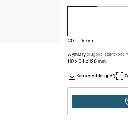
C0 - Chrom
Wymiary
(długość, szerokość,
110 x 34 x 128 mm
Karta produktu (pdf)
Z