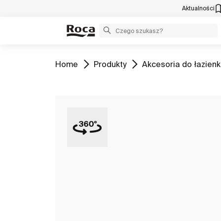
Aktualności
Zobacz
Zobacz
Zobacz
Home
Produkty
Akcesoria do łazienk