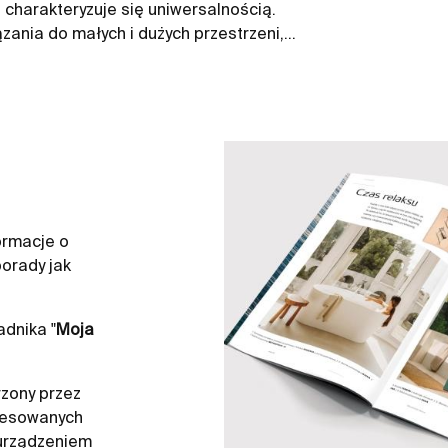
charakteryzuje się uniwersalnością.
zania do małych i dużych przestrzeni,
ormacje o
orady jak
dnika "
Moja
zony przez
resowanych
 urządzeniem