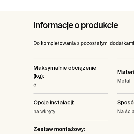
Informacje o produkcie
Do kompletowania z pozostałymi dodatkami 
Maksymalnie obciążenie
Materi
(kg):
Metal
5
Opcje instalacji:
Sposó
na wkręty
Na ści
Zestaw montażowy: