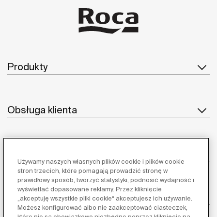
Produkty
Obsługa klienta
O nas
Używamy naszych własnych plików cookie i plików cookie
stron trzecich, które pomagają prowadzić stronę w
prawidłowy sposób, tworzyć statystyki, podnosić wydajność i
wyświetlać dopasowane reklamy. Przez kliknięcie
Inspiracja
„akceptuję wszystkie pliki cookie“ akceptujesz ich używanie.
Możesz konfigurować albo nie zaakceptować ciasteczek,
które nie są obowiązkowo niezbędne poprzez kliknięcie na „