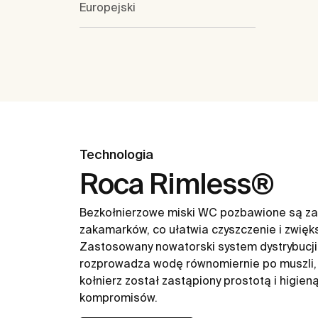
Europejski
Technologia
Roca Rimless®
Bezkołnierzowe miski WC pozbawione są za
zakamarków, co ułatwia czyszczenie i zwięk
Zastosowany nowatorski system dystrybucji
rozprowadza wodę równomiernie po muszli, 
kołnierz został zastąpiony prostotą i higien
kompromisów.