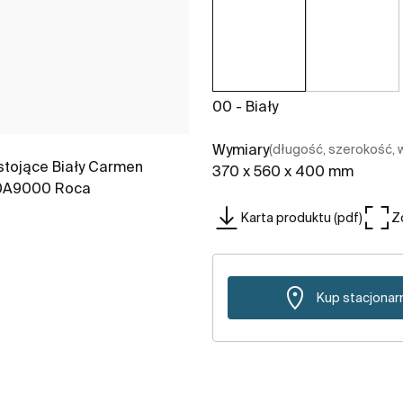
00 - Biały
Wymiary
(długość, szerokość,
370 x 560 x 400 mm
Karta produktu (pdf)
Z
Kup stacjonar