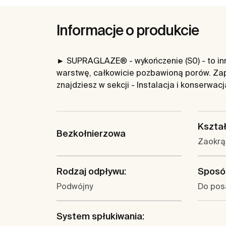
Informacje o produkcie
► SUPRAGLAZE® - wykończenie (S0) - to inno
warstwę, całkowicie pozbawioną porów. Zap
znajdziesz w sekcji - Instalacja i konserwac
Kształ
Bezkołnierzowa
Zaokrą
Rodzaj odpływu:
Sposó
Podwójny
Do pos
System spłukiwania: