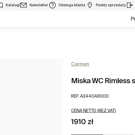
Katalogi
Newsletter
Obsługa klienta
Punkty sprzedaży
P
Carmen
Miska WC Rimless s
REF:
A3440A9000
CENA NETTO (BEZ VAT)
1910 zł