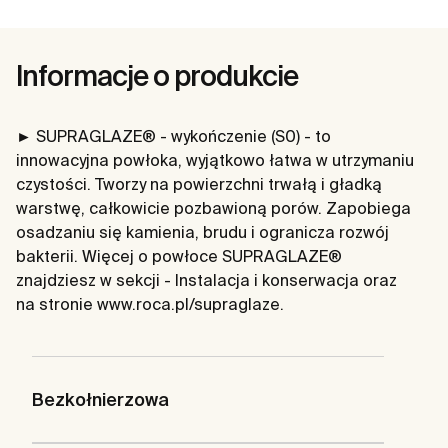
Informacje o produkcie
► SUPRAGLAZE® - wykończenie (S0) - to
innowacyjna powłoka, wyjątkowo łatwa w utrzymaniu
czystości. Tworzy na powierzchni trwałą i gładką
warstwę, całkowicie pozbawioną porów. Zapobiega
osadzaniu się kamienia, brudu i ogranicza rozwój
bakterii. Więcej o powłoce SUPRAGLAZE®
znajdziesz w sekcji - Instalacja i konserwacja oraz
na stronie www.roca.pl/supraglaze.
Bezkołnierzowa