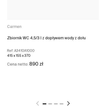
Carmen
Zbiornik WC 4,5/3 l z dopływem wody z dołu
Ref:
A3410A1000
415 x 155 x 370
890 zł
Cena netto:
Zobacz więcej