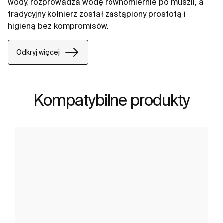
wody, rozprowadza wodę równomiernie po muszli, a
tradycyjny kołnierz został zastąpiony prostotą i
higieną bez kompromisów.
Odkryj więcej
Kompatybilne produkty