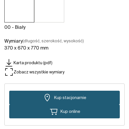
00 - Biały
Wymiary
(długość, szerokość, wysokość)
370 x 670 x 770 mm
Karta produktu (pdf)
Zobacz wszystkie wymiary
Kup stacjonarnie
Kup online