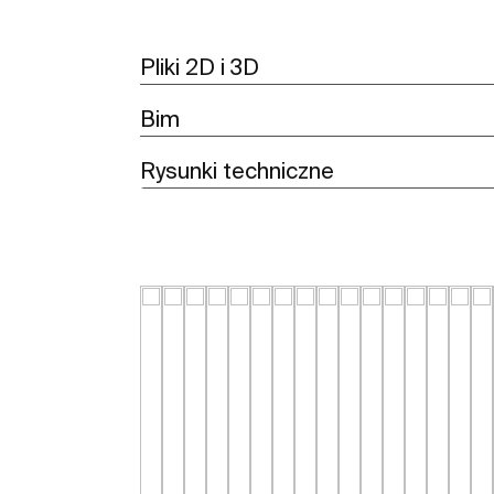
Pliki 2D i 3D
Bim
Rysunki techniczne