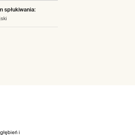
 spłukiwania:
ski
głębień i