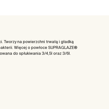
 Tworzy na powierzchni trwałą i gładką
 bakterii. Więcej o powłoce SUPRAGLAZE®
sowana do spłukiwania 3/4,5l oraz 3/6l.