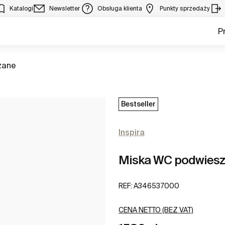
Katalogi
Newsletter
Obsługa klienta
Punkty sprzedaży
P
zane
Bestseller
Inspira
Miska WC podwiesz
REF:
A346537000
CENA NETTO (BEZ VAT)