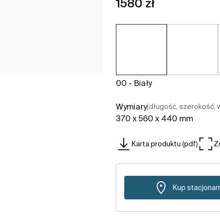
1580 zł
00 - Biały
Wymiary
(długość, szerokość,
370 x 560 x 440 mm
Karta produktu (pdf)
Z
Kup stacjonar