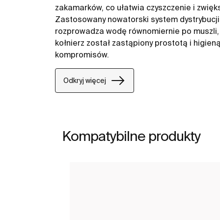
zakamarków, co ułatwia czyszczenie i zwięk
Zastosowany nowatorski system dystrybucji
rozprowadza wodę równomiernie po muszli, 
kołnierz został zastąpiony prostotą i higien
kompromisów.
Odkryj więcej
Kompatybilne produkty