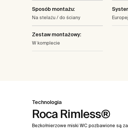
Sposób montażu:
System
Na stelażu / do ściany
Europej
Zestaw montażowy:
W komplecie
Technologia
Roca Rimless®
Bezkołnierzowe miski WC pozbawione są za