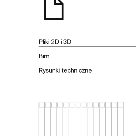
Pliki 2D i 3D
Bim
Rysunki techniczne