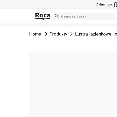
Aktualności
Zobacz
Zobacz
Zobacz
Home
Produkty
Lustra łazienkowe i 