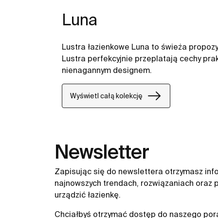
Luna
Lustra łazienkowe Luna to świeża propozyc
Lustra perfekcyjnie przeplatają cechy prak
nienagannym designem.
Wyświetl całą kolekcję
Newsletter
Zapisując się do newslettera otrzymasz inf
najnowszych trendach, rozwiązaniach oraz p
urządzić łazienkę.
Chciałbyś otrzymać dostęp do naszego pora