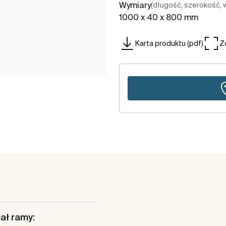
Wymiary
(długość, szerokość,
1000 x 40 x 800 mm
Karta produktu (pdf)
Z
ał ramy: