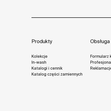
Produkty
Obsługa 
Kolekcje
Formularz 
In-wash
Profesjonal
Katalogi i cennik
Reklamacj
Katalog części zamiennych