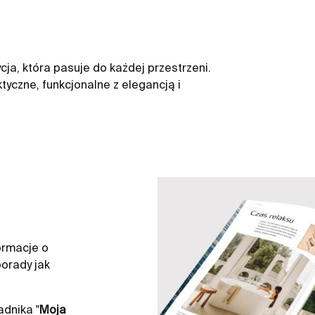
ja, która pasuje do każdej przestrzeni.
tyczne, funkcjonalne z elegancją i
ormacje o
orady jak
dnika "
Moja