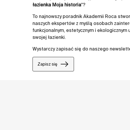
łazienka Moja historia
"?
To najnowszy poradnik Akademii Roca stwor
naszych ekspertów z myślą osobach zainte
funkcjonalnym, estetycznym i ekologicznym
swojej łazienki.
Wystarczy zapisać się do naszego newslett
Zapisz się