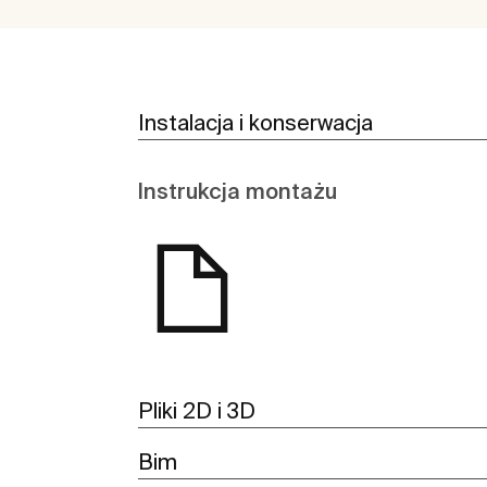
Instalacja i konserwacja
Instrukcja montażu
Pliki 2D i 3D
Bim