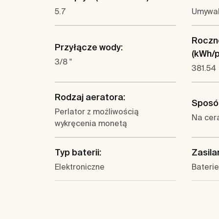
5.7
Umywa
Roczne
Przyłącze wody:
(kWh/p.
3/8 "
381.54
Rodzaj aeratora:
Sposó
Perlator z możliwością
Na cer
wykręcenia monetą
Typ baterii:
Zasila
Elektroniczne
Baterie