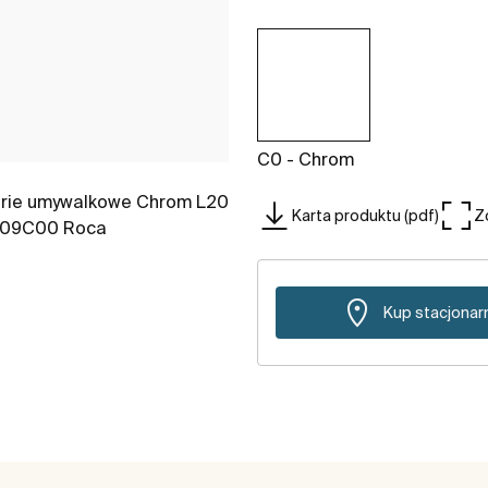
C0 - Chrom
Karta produktu (pdf)
Z
Kup stacjonar