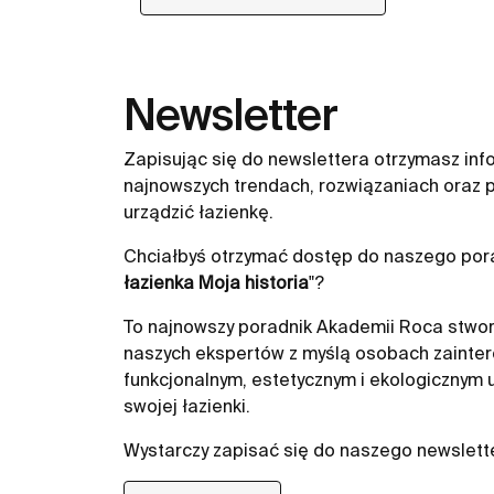
Newsletter
Zapisując się do newslettera otrzymasz inf
najnowszych trendach, rozwiązaniach oraz p
urządzić łazienkę.
Chciałbyś otrzymać dostęp do naszego pora
łazienka Moja historia
"?
To najnowszy poradnik Akademii Roca stwor
naszych ekspertów z myślą osobach zainte
funkcjonalnym, estetycznym i ekologicznym
swojej łazienki.
Wystarczy zapisać się do naszego newslett