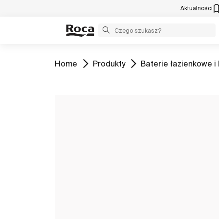
Aktualności
Zobacz
Zobacz
Zobacz
Home
Produkty
Baterie łazienkowe i