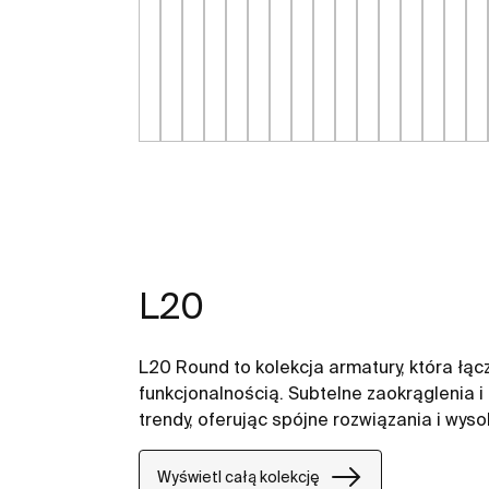
L20
L20 Round to kolekcja armatury, która łą
funkcjonalnością. Subtelne zaokrąglenia i 
trendy, oferując spójne rozwiązania i wyso
Wyświetl całą kolekcję