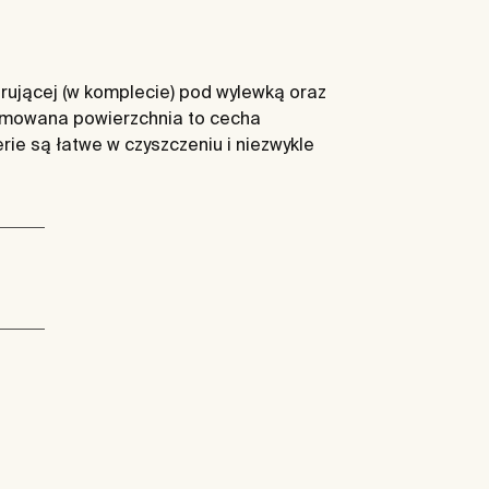
rującej (w komplecie) pod wylewką oraz
hromowana powierzchnia to cecha
rie są łatwe w czyszczeniu i niezwykle