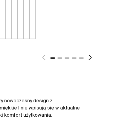
czy nowoczesny design z
miękkie linie wpisują się w aktualne
ki komfort użytkowania.