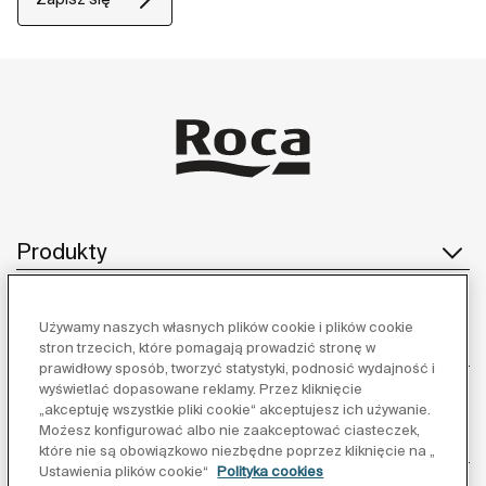
Produkty
Używamy naszych własnych plików cookie i plików cookie
Obsługa klienta
stron trzecich, które pomagają prowadzić stronę w
prawidłowy sposób, tworzyć statystyki, podnosić wydajność i
wyświetlać dopasowane reklamy. Przez kliknięcie
„akceptuję wszystkie pliki cookie“ akceptujesz ich używanie.
Możesz konfigurować albo nie zaakceptować ciasteczek,
O nas
które nie są obowiązkowo niezbędne poprzez kliknięcie na „
Ustawienia plików cookie“
Polityka cookies