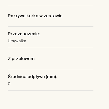
Pokrywa korka w zestawie
Przeznaczenie:
Umywalka
Z przelewem
Średnica odpływu (mm):
0