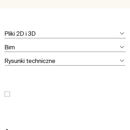
Pliki 2D i 3D
Bim
Rysunki techniczne