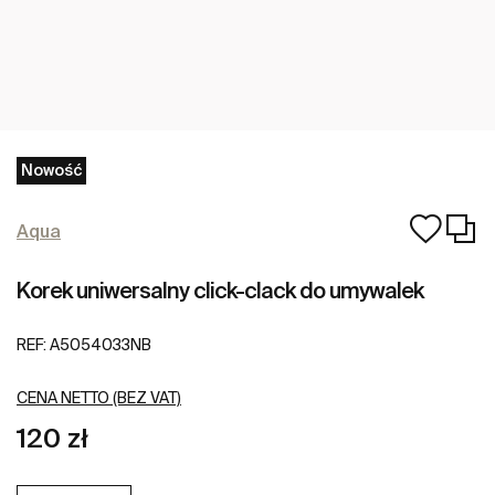
Nowość
Aqua
Korek uniwersalny click-clack do umywalek
REF:
A5054033NB
CENA NETTO (BEZ VAT)
120 zł