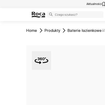
Aktualności
Zobacz
Zobacz
Zobacz
Home
Produkty
Baterie łazienkowe i