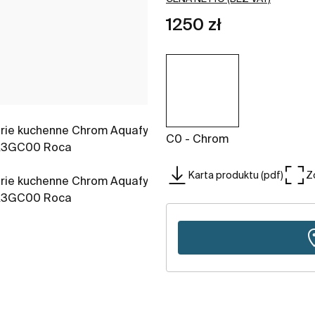
1250 zł
C0 - Chrom
Karta produktu (pdf)
Z