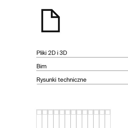
Pliki 2D i 3D
Bim
Rysunki techniczne