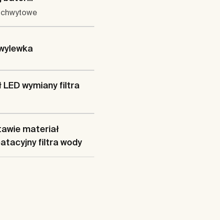
uchwytowe
 wylewka
 LED wymiany filtra
awie materiał
atacyjny filtra wody