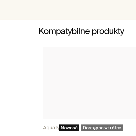
Kompatybilne produkty
Aquafy
Nowość
Dostępne wkrótce