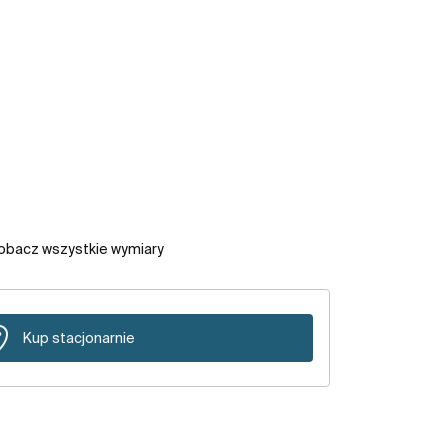
obacz wszystkie wymiary
Kup stacjonarnie