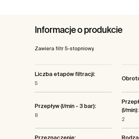
Informacje o produkcie
Zawiera filtr 5-stopniowy.
Liczba etapów filtracji:
Obrot
5
Przepł
Przepływ (l/min - 3 bar):
(l/min):
8
2
Przeznaczenie:
Rodzaj