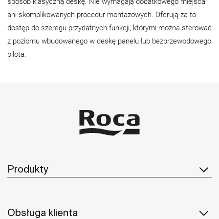
sposób klasyczną deskę. Nie wymagają dodatkowego miejsca
ani skomplikowanych procedur montażowych. Oferują za to
dostęp do szeregu przydatnych funkcji, którymi można sterować
z poziomu wbudowanego w deskę panelu lub bezprzewodowego
pilota.
Produkty
Obsługa klienta