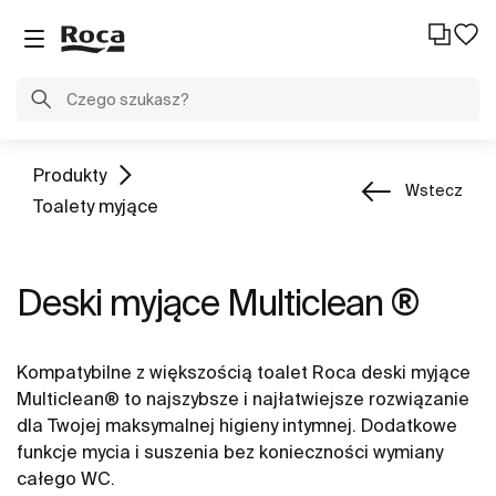
Produkty
Wstecz
Toalety myjące
Deski myjące Multiclean ®
Kompatybilne z większością toalet Roca deski myjące
Multiclean® to najszybsze i najłatwiejsze rozwiązanie
dla Twojej maksymalnej higieny intymnej. Dodatkowe
funkcje mycia i suszenia bez konieczności wymiany
całego WC.