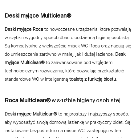
Deski myjące Multiclean®
Deski myjące Roca
to nowoczesne urządzenia, które pozwalają
w szybki i wygodny sposób dbać o codzienną higienę osobistą.
Są kompatybilne z większością misek WC Roca oraz nadają się
do umieszczenia zarówno w małej, jak i dużej łazience.
Deski
myjące Multiclean®
to zaawansowane pod względem
technologicznym rozwiązania, które pozwalają przekształcić
standardowe WC w inteligentną
toaletę z funkcją bidetu
.
Roca Multiclean®
w służbie higieny osobistej
Deski myjące Multiclean®
to najprostszy i najszybszy sposób,
aby wyposażyć swoją domową łazienkę w praktyczny bidet. Są
instalowane bezpośrednio na misce WC, zastępując w ten