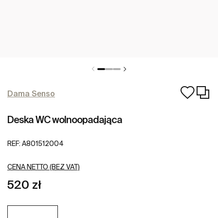
Dama Senso
Deska WC wolnoopadająca
REF:
A801512004
CENA NETTO (BEZ VAT)
520 zł