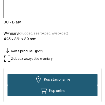
00 - Biały
Wymiary
(długość, szerokość, wysokość)
425 x 361 x 39 mm
Karta produktu (pdf)
Zobacz wszystkie wymiary
Kup stacjonarnie
Kup online