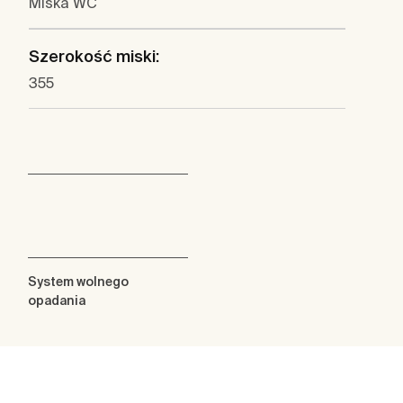
Miska WC
Szerokość miski:
355
System wolnego
opadania